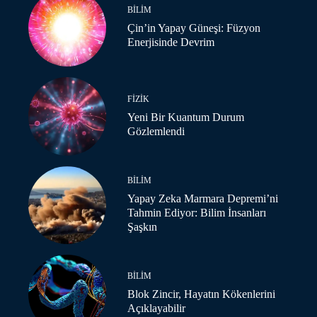
BILIM
Çin’in Yapay Güneşi: Füzyon
Enerjisinde Devrim
FIZIK
Yeni Bir Kuantum Durum
Gözlemlendi
BILIM
Yapay Zeka Marmara Depremi’ni
Tahmin Ediyor: Bilim İnsanları
Şaşkın
BILIM
Blok Zincir, Hayatın Kökenlerini
Açıklayabilir