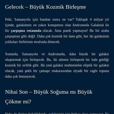
Gelecek – Büyük Kozmik Birleşme
Peki, Samanyolu için bundan sonra ne var? Yaklaşık 4 milyar yıl
içinde, galaksimiz en yakın komşumuz olan Andromeda Galaksisi ile
bir
çarpışma rotasında
olacak. Ama panik yapmayın! Bu bir araba
çarpışması gibi değil. Daha çok kozmik bir dans gibi, her iki galaksinin
yıldızları birbirinin etrafında dönecek.
Sonunda, Samanyolu ve Andromeda, daha büyük bir galaksi
oluşturmak için birleşecek. Bu, iki ailenin birleşerek bir hale geldiği
kozmik bir evlilik gibi. Bu yeni galaksi muhtemelen eliptik bir galaksi
olacak, yani şekli bir çamaşır makarasından ziyade bir ragbi topuna
daha çok benzeyecek.
Nihai Son – Büyük Soğuma mı Büyük
Çökme mi?