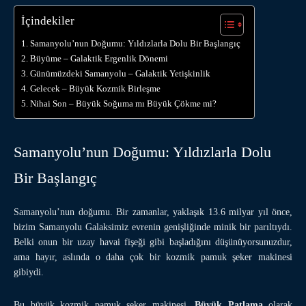
İçindekiler
Samanyolu’nun Doğumu: Yıldızlarla Dolu Bir Başlangıç
Büyüme – Galaktik Ergenlik Dönemi
Günümüzdeki Samanyolu – Galaktik Yetişkinlik
Gelecek – Büyük Kozmik Birleşme
Nihai Son – Büyük Soğuma mı Büyük Çökme mi?
Samanyolu’nun Doğumu: Yıldızlarla Dolu
Bir Başlangıç
Samanyolu’nun doğumu. Bir zamanlar, yaklaşık 13.6 milyar yıl önce,
bizim Samanyolu Galaksimiz evrenin genişliğinde minik bir parıltıydı.
Belki onun bir uzay havai fişeği gibi başladığını düşünüyorsunuzdur,
ama hayır, aslında o daha çok bir kozmik pamuk şeker makinesi
gibiydi.
Bu büyük kozmik pamuk şeker makinesi,
Büyük Patlama
olarak