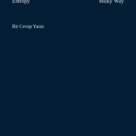
Entropy
Milky Way
Bir Cevap Yazın