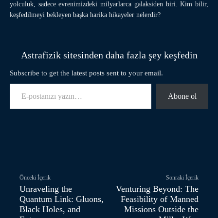
yolculuk, sadece evrenimizdeki milyarlarca galaksiden biri. Kim bilir,
keşfedilmeyi bekleyen başka harika hikayeler nelerdir?
Astrafizik sitesinden daha fazla şey keşfedin
Subscribe to get the latest posts sent to your email.
E-postanızı yazın…
Abone ol
Facebook
Twitter
Pinterest
Önceki İçerik
Sonraki İçerik
Unraveling the
Venturing Beyond: The
Quantum Link: Gluons,
Feasibility of Manned
Black Holes, and
Missions Outside the