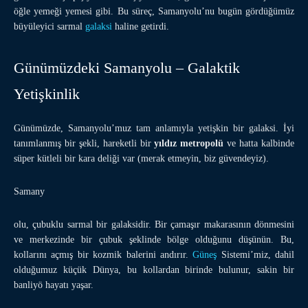
öğle yemeği yemesi gibi. Bu süreç, Samanyolu’nu bugün gördüğümüz
büyüleyici sarmal
galaksi
haline getirdi.
Günümüzdeki Samanyolu – Galaktik
Yetişkinlik
Günümüzde, Samanyolu’muz tam anlamıyla yetişkin bir galaksi. İyi
tanımlanmış bir şekli, hareketli bir
yıldız metropolü
ve hatta kalbinde
süper kütleli bir kara deliği var (merak etmeyin, biz güvendeyiz).
Samany
olu, çubuklu sarmal bir galaksidir. Bir çamaşır makarasının dönmesini
ve merkezinde bir çubuk şeklinde bölge olduğunu düşünün. Bu,
kollarını açmış bir kozmik balerini andırır.
Güneş
Sistemi’miz, dahil
olduğumuz küçük Dünya, bu kollardan birinde bulunur, sakin bir
banliyö hayatı yaşar.