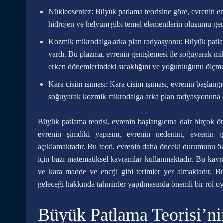
Nükleosentez: Büyük patlama teorisine göre, evrenin er
hidrojen ve helyum gibi temel elementlerin oluşumu gerç
Kozmik mikrodalga arka plan radyasyonu: Büyük patlam
vardı. Bu plazma, evrenin genişlemesi ile soğuyarak m
erken dönemlerindeki sıcaklığını ve yoğunluğunu ölçme
Kara cisim ışıması: Kara cisim ışıması, evrenin başlangı
soğuyarak kozmik mikrodalga arka plan radyasyonuna 
Büyük patlama teorisi, evrenin başlangıcına dair birçok ön
evrenin şimdiki yapısını, evrenin nedenini, evrenin 
açıklamaktadır. Bu teori, evrenin daha önceki durumunu öz
için bazı matematiksel kavramlar kullanmaktadır. Bu kavra
ve kara madde ve enerji gibi terimler yer almaktadır. Bü
geleceği hakkında tahminler yapılmasında önemli bir rol o
Büyük Patlama Teorisi’ni