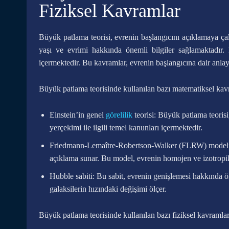
Fiziksel Kavramlar
Büyük patlama teorisi, evrenin başlangıcını açıklamaya çal
yaşı ve evrimi hakkında önemli bilgiler sağlamaktadır.
içermektedir. Bu kavramlar, evrenin başlangıcına dair anlay
Büyük patlama teorisinde kullanılan bazı matematiksel kavr
Einstein’in genel
görelilik
teorisi: Büyük patlama teorisi
yerçekimi ile ilgili temel kanunları içermektedir.
Friedmann-Lemaître-Robertson-Walker (FLRW) modeli: 
açıklama sunar. Bu model, evrenin homojen ve izotropik
Hubble sabiti: Bu sabit, evrenin genişlemesi hakkında ö
galaksilerin hızındaki değişimi ölçer.
Büyük patlama teorisinde kullanılan bazı fiziksel kavramlar