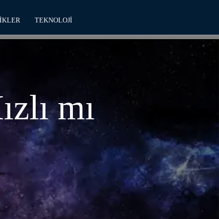
IKLER
TEKNOLOJI
ızlı mı