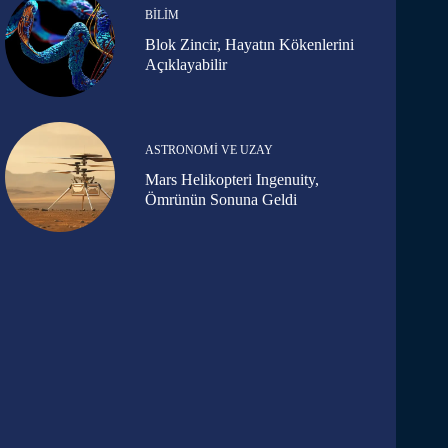
BILIM
Blok Zincir, Hayatın Kökenlerini
Açıklayabilir
ASTRONOMI VE UZAY
Mars Helikopteri Ingenuity,
Ömrünün Sonuna Geldi