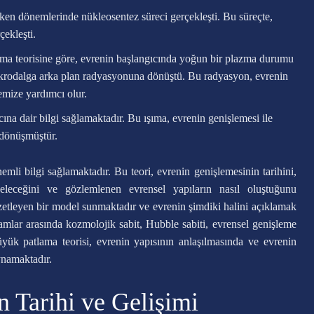
ken dönemlerinde nükleosentez süreci gerçekleşti. Bu süreçte,
ekleşti.
a teorisine göre, evrenin başlangıcında yoğun bir plazma durumu
ikrodalga arka plan radyasyonuna dönüştü. Bu radyasyon, evrenin
mize yardımcı olur.
cına dair bilgi sağlamaktadır. Bu ışıma, evrenin genişlemesi ile
dönüşmüştür.
emli bilgi sağlamaktadır. Bu teori, evrenin genişlemesinin tarihini,
geleceğini ve gözlemlenen evrensel yapıların nasıl oluştuğunu
etleyen bir model sunmaktadır ve evrenin şimdiki halini açıklamak
mlar arasında kozmolojik sabit, Hubble sabiti, evrensel genişleme
yük patlama teorisi, evrenin yapısının anlaşılmasında ve evrenin
ynamaktadır.
n Tarihi ve Gelişimi