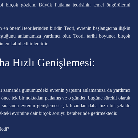
bi birçok gözlem, Büyük Patlama teorisinin temel öngörülerini
n önemli teorilerinden biridir. Teori, evrenin başlangıcına ilişkin
luştuğunu anlamamıza yardımcı olur. Teori, tarihi boyunca birçok
en kabul edilir teoridir.
ha Hızlı Genişlemesi:
aynı zamanda günümüzdeki evrenin yapısını anlamamıza da yardımcı
l önce tek bir noktadan patlamış ve o günden bugüne sürekli olarak
sırasında evrenin genişlemesi ışık hızından daha hızlı bir şekilde
ekteki evrimine dair birçok soruyu beraberinde getirmektedir.
ledi?