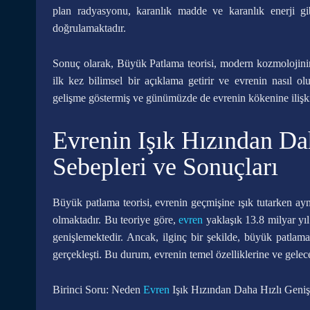
plan radyasyonu, karanlık madde ve karanlık enerji gi
doğrulamaktadır.
Sonuç olarak, Büyük Patlama teorisi, modern kozmolojinin e
ilk kez bilimsel bir açıklama getirir ve evrenin nasıl o
gelişme göstermiş ve günümüzde de evrenin kökenine ilişkin 
Evrenin Işık Hızından Da
Sebepleri ve Sonuçları
Büyük patlama teorisi, evrenin geçmişine ışık tutarken 
olmaktadır. Bu teoriye göre,
evren
yaklaşık 13.8 milyar yı
genişlemektedir. Ancak, ilginç bir şekilde, büyük patlama 
gerçekleşti. Bu durum, evrenin temel özelliklerine ve gelec
Birinci Soru: Neden
Evren
Işık Hızından Daha Hızlı Geniş