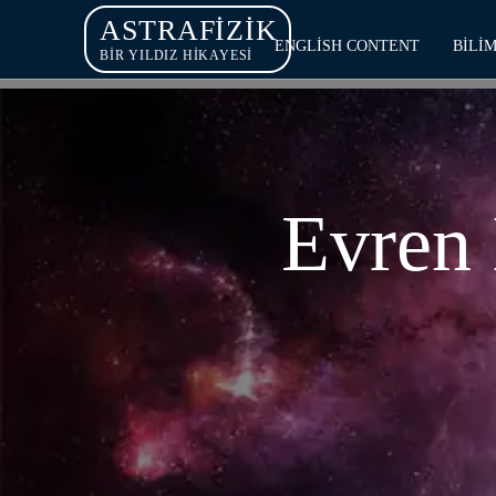
ASTRAFIZIK
ENGLISH CONTENT
BILI
BİR YILDIZ HİKAYESİ
Evren 