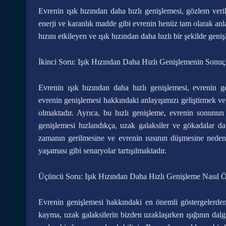
Evrenin ışık hızından daha hızlı genişlemesi, gözlem veril
enerji ve karanlık madde gibi evrenin henüz tam olarak anl
hızını etkileyen ve ışık hızından daha hızlı bir şekilde geni
İkinci Soru: Işık Hızından Daha Hızlı Genişlemenin Sonuçl
Evrenin ışık hızından daha hızlı genişlemesi, evrenin g
evrenin genişlemesi hakkındaki anlayışımızı geliştirmek 
olmaktadır. Ayrıca, bu hızlı genişleme, evrenin sonunun 
genişlemesi hızlandıkça, uzak galaksiler ve gökadalar d
zamanın gerilmesine ve evrenin ısısının düşmesine neden 
yaşaması gibi senaryolar tartışılmaktadır.
Üçüncü Soru: Işık Hızından Daha Hızlı Genişleme Nasıl Ö
Evrenin genişlemesi hakkındaki en önemli göstergelerden 
kayma, uzak galaksilerin bizden uzaklaşırken ışığının da