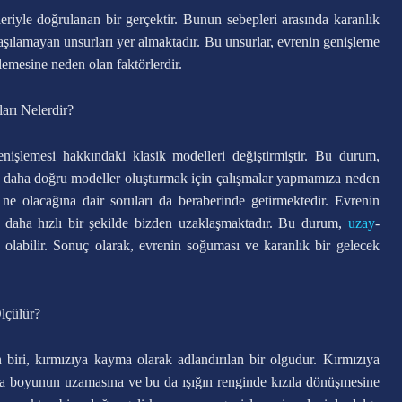
eriyle doğrulanan bir gerçektir. Bunun sebepleri arasında karanlık
aşılamayan unsurları yer almaktadır. Bu unsurlar, evrenin genişleme
şlemesine neden olan faktörlerdir.
arı Nelerdir?
enişlemesi hakkındaki klasik modelleri değiştirmiştir. Bu durum,
ve daha doğru modeller oluşturmak için çalışmalar yapmamıza neden
ne olacağına dair soruları da beraberinde getirmektedir. Evrenin
a daha hızlı bir şekilde bizden uzaklaşmaktadır. Bu durum,
uzay
-
olabilir. Sonuç olarak, evrenin soğuması ve karanlık bir gelecek
lçülür?
biri, kırmızıya kayma olarak adlandırılan bir olgudur. Kırmızıya
lga boyunun uzamasına ve bu da ışığın renginde kızıla dönüşmesine