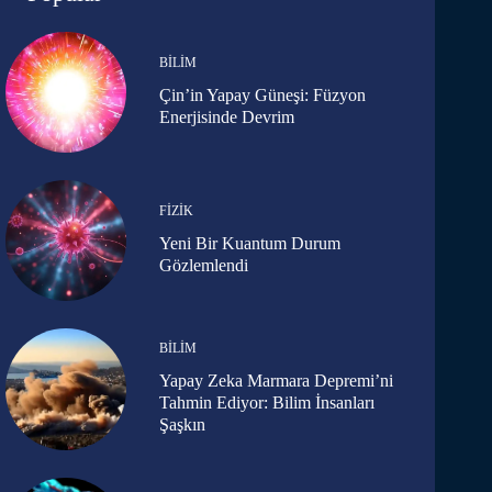
BILIM
Çin’in Yapay Güneşi: Füzyon
Enerjisinde Devrim
FIZIK
Yeni Bir Kuantum Durum
Gözlemlendi
BILIM
Yapay Zeka Marmara Depremi’ni
Tahmin Ediyor: Bilim İnsanları
Şaşkın