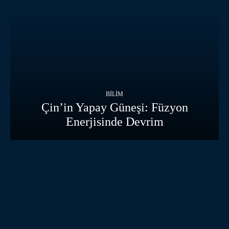
BILIM
Çin’in Yapay Güneşi: Füzyon
Enerjisinde Devrim