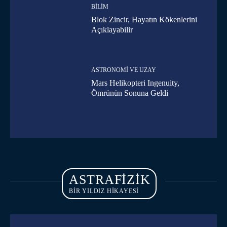
BILIM
Blok Zincir, Hayatın Kökenlerini
Açıklayabilir
ASTRONOMI VE UZAY
Mars Helikopteri Ingenuity,
Ömrünün Sonuna Geldi
ASTRAFIZIK
BİR YILDIZ HİKAYESİ