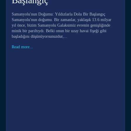
Samanyolu'nun Doğumu: Yıldızlarla Dolu Bir Başlangıç
Samanyolu'nun doğumu. Bir zamanlar, yaklaşık 13.6 milyar
yıl önce, bizim Samanyolu Galaksimiz evrenin genişliğinde
minik bir parıltıydı. Belki onun bir uzay havai fişeği gibi
başladığını düşünüyorsunuzdur,...
Read more...