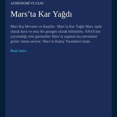
ASTRONOMI VE UZAY
Mars’ta Kar Yağdı
Mars Kış Mevsimi ve Keşifler: Mars’ta Kar Yağdı Mars, tipik
olarak kuru ve ıssız bir gezegen olarak bilinirken, NASA’nın
yayınladığı yeni görüntüler Mars’ta yaşanan kış mevsimini
gözler önüne seriyor. Mars’ın Kuzey Yarımküre’sinde...
Read more...