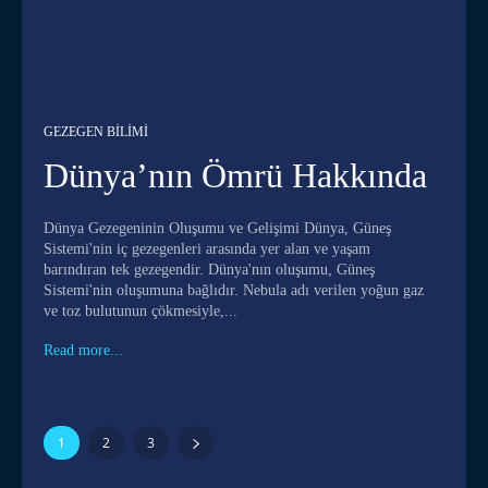
GEZEGEN BILIMI
Dünya’nın Ömrü Hakkında
Dünya Gezegeninin Oluşumu ve Gelişimi Dünya, Güneş
Sistemi'nin iç gezegenleri arasında yer alan ve yaşam
barındıran tek gezegendir. Dünya'nın oluşumu, Güneş
Sistemi'nin oluşumuna bağlıdır. Nebula adı verilen yoğun gaz
ve toz bulutunun çökmesiyle,...
Read more...
1
2
3