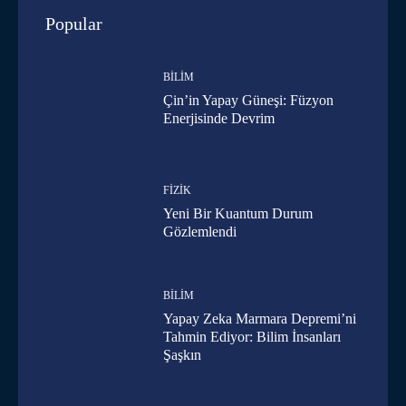
Popular
BILIM
Çin’in Yapay Güneşi: Füzyon
Enerjisinde Devrim
FIZIK
Yeni Bir Kuantum Durum
Gözlemlendi
BILIM
Yapay Zeka Marmara Depremi’ni
Tahmin Ediyor: Bilim İnsanları
Şaşkın