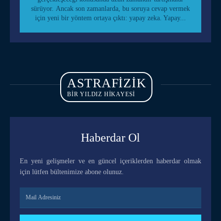
sürüyor. Ancak son zamanlarda, bu soruya cevap vermek
için yeni bir yöntem ortaya çıktı: yapay zeka. Yapay...
ASTRAFIZIK
BİR YILDIZ HİKAYESİ
Haberdar Ol
En yeni gelişmeler ve en güncel içeriklerden haberdar olmak
için lütfen bültenimize abone olunuz.