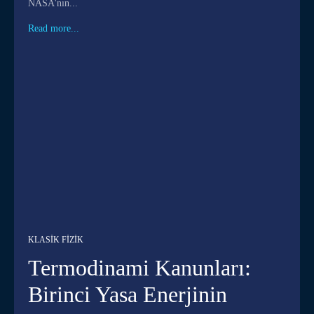
NASA'nın...
Read more...
KLASIK FIZIK
Termodinami Kanunları:
Birinci Yasa Enerjinin