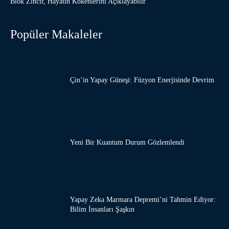
Blok Zincir, Hayatın Kökenlerini Açıklayabilir
Popüler Makaleler
Çin’in Yapay Güneşi: Füzyon Enerjisinde Devrim
Yeni Bir Kuantum Durum Gözlemlendi
Yapay Zeka Marmara Depremi’ni Tahmin Ediyor:
Bilim İnsanları Şaşkın