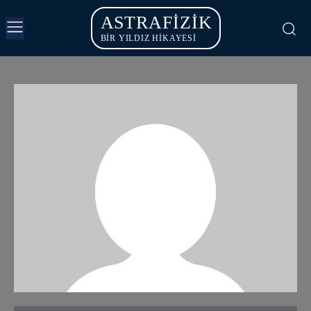
ASTRAFIZIK
BİR YILDIZ HİKAYESİ