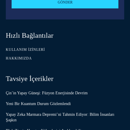
GÖNDER
Hızlı Bağlantılar
KULLANIM İZINLERI
HAKKIMIZDA
Tavsiye İçerikler
Çin’in Yapay Güneşi: Füzyon Enerjisinde Devrim
Yeni Bir Kuantum Durum Gözlemlendi
Yapay Zeka Marmara Depremi’ni Tahmin Ediyor: Bilim İnsanları
Şaşkın