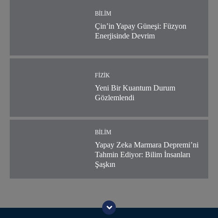
BILIM
Çin’in Yapay Güneşi: Füzyon
Enerjisinde Devrim
FIZIK
Yeni Bir Kuantum Durum
Gözlemlendi
BILIM
Yapay Zeka Marmara Depremi’ni
Tahmin Ediyor: Bilim İnsanları
Şaşkın