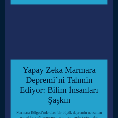
Yapay Zeka Marmara
Depremi’ni Tahmin
Ediyor: Bilim İnsanları
Şaşkın
Marmara Bölgesi’nde olası bir büyük depremin ne zaman
gerçekleşeceği konusunda uzun zamandır tartışmalar