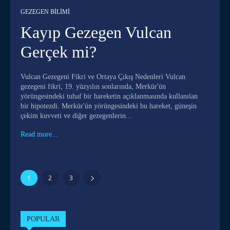
GEZEGEN BILIMI
Kayıp Gezegen Vulcan
Gerçek mi?
Vulcan Gezegeni Fikri ve Ortaya Çıkış Nedenleri Vulcan
gezegeni fikri, 19. yüzyılın sonlarında, Merkür'ün
yörüngesindeki tuhaf bir hareketin açıklanmasında kullanılan
bir hipotezdi. Merkür'ün yörüngesindeki bu hareket, güneşin
çekim kuvveti ve diğer gezegenlerin...
Read more...
1
2
3
POPULAR