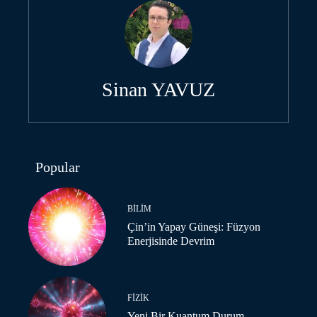
Sinan YAVUZ
Popular
BILIM
Çin’in Yapay Güneşi: Füzyon
Enerjisinde Devrim
FIZIK
Yeni Bir Kuantum Durum