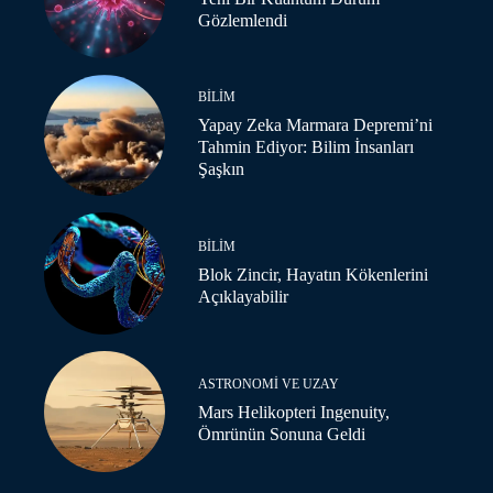
Gözlemlendi
BILIM
Yapay Zeka Marmara Depremi’ni
Tahmin Ediyor: Bilim İnsanları
Şaşkın
BILIM
Blok Zincir, Hayatın Kökenlerini
Açıklayabilir
ASTRONOMI VE UZAY
Mars Helikopteri Ingenuity,
Ömrünün Sonuna Geldi