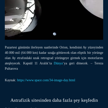
Pazartesi gününün ilerleyen saatlerinde Orion, kendisini Ay yüzeyinden
40.000 mil (64.000 km) kadar uzağa götürecek olan eliptik bir yörünge
olan Ay etrafındaki uzak retrograd yörüngeye girmek için motorlarını
ateşleyecek. Kapsül 11 Aralık’ta
Dünya
‘ya geri dönecek. – Tereza
Pultarova
Kaynak:
https://www.space.com/34-image-day.html
Astrafizik sitesinden daha fazla şey keşfedin