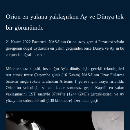
Orion en yakına yaklaşırken Ay ve Dünya tek
bir görünümde
21 Kasım 2022 Pazartesi: NASA’nın Orion uzay gemisi Pazartesi sabahı
gezegenin doğal uydusuna en yakın geçişinden önce Dünya ve Ay’ın bu
çarpıcı fotoğrafını çekti.
Mürettebatsız kapsül, insanlığın Ay’a dönüşü için gerekli teknolojileri
test etmek üzere Çarşamba günü (16 Kasım) NASA’nın Uzay Fırlatma
Sistemi mega roketi tarafından Artemis 1 görevi için uzaya fırlatıldı.
Orion’un yolculuğu şu ana kadar sorunsuz geçti. Kapsül en yakın
yaklaşmasını EST saatiyle 07:44’te (1244 GMT) gerçekleştirdi ve Ay
yüzeyinin sadece 80 mil (130 kilometre) üzerinden geçti.