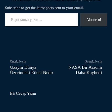
Subscribe to get the latest posts sent to your email.
E-postanızı yazın…
Abone ol
Facebook
Twitter
Pinterest
Önceki İçerik
Sonraki İçerik
Uzayın Dünya
NASA Bir Aracını
Üzerindeki Etkisi Nedir
Daha Kaybetti
Bir Cevap Yazın