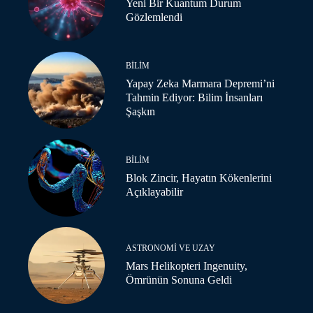
Yeni Bir Kuantum Durum
Gözlemlendi
BILIM
Yapay Zeka Marmara Depremi’ni
Tahmin Ediyor: Bilim İnsanları
Şaşkın
BILIM
Blok Zincir, Hayatın Kökenlerini
Açıklayabilir
ASTRONOMI VE UZAY
Mars Helikopteri Ingenuity,
Ömrünün Sonuna Geldi