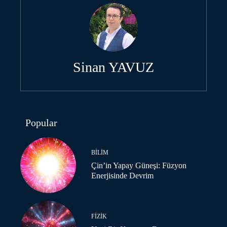
Sinan YAVUZ
Popular
BILIM
Çin’in Yapay Güneşi: Füzyon
Enerjisinde Devrim
FIZIK