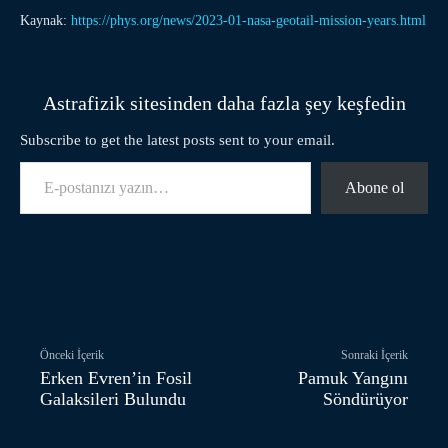
Kaynak:
https://phys.org/news/2023-01-nasa-geotail-mission-years.html
Astrafizik sitesinden daha fazla şey keşfedin
Subscribe to get the latest posts sent to your email.
E-postanızı yazın…
Abone ol
Facebook
Twitter
Pinterest
Önceki İçerik
Sonraki İçerik
Erken Evren’in Fosil
Pamuk Yangını
Galaksileri Bulundu
Söndürüyor