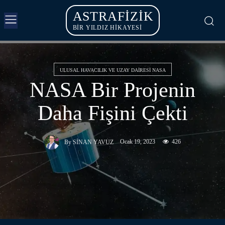
ASTRAFIZIK
BİR YILDIZ HİKAYESİ
ULUSAL HAVACILIK VE UZAY DAIRESI NASA
NASA Bir Projenin
Daha Fişini Çekti
Ocak 19, 2023
426
By
SINAN YAVUZ