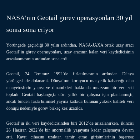
NASA’nın Geotail görev operasyonları 30 yıl
sonra sona eriyor
Yörüngede geçirdiği 30 yılın ardından, NASA-JAXA ortak uzay aracı
Geotail’in görev operasyonları, uzay aracının kalan veri kaydedicisinin
arızalanmasının ardından sona erdi.
Geotail, 24 Temmuz 1992’de fırlatılmasının ardından Dünya
yörüngesinde dolanarak Dünya’nın koruyucu manyetik kabarcığı olan
manyetosferin yapısı ve dinamikleri hakkında muazzam bir veri seti
topladı. Geotail başlangıçta dört yıllık bir çalışma için planlanmıştı,
ancak binden fazla bilimsel yayına katkıda bulunan yüksek kaliteli veri
dönüşü nedeniyle görev birkaç kez uzatıldı.
Geotail’in iki veri kaydedicisinden biri 2012’de arızalanırken, ikincisi
28 Haziran 2022’de bir anormallik yaşayana kadar çalışmaya devam
etti. Kayıt cihazını uzaktan tamir etme girişimlerinin başarısız