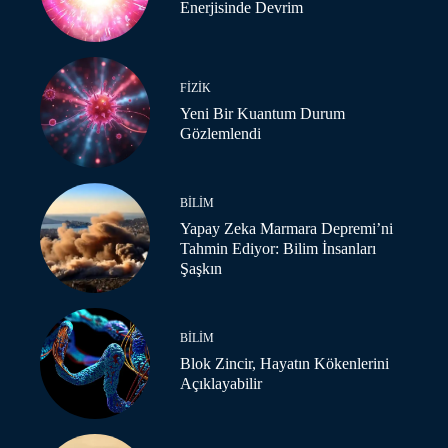
Enerjisinde Devrim
FIZIK
Yeni Bir Kuantum Durum
Gözlemlendi
BILIM
Yapay Zeka Marmara Depremi’ni
Tahmin Ediyor: Bilim İnsanları
Şaşkın
BILIM
Blok Zincir, Hayatın Kökenlerini
Açıklayabilir