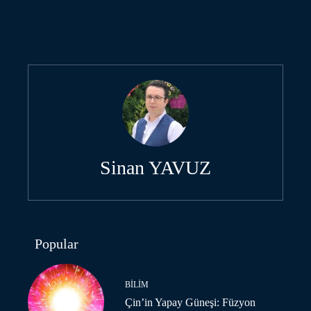
Sinan YAVUZ
Popular
BILIM
Çin’in Yapay Güneşi: Füzyon