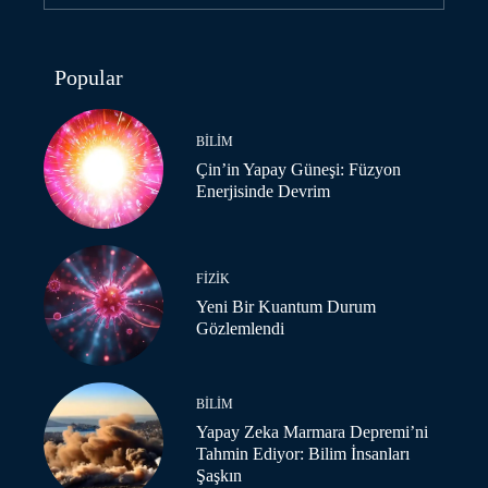
Popular
BILIM
Çin’in Yapay Güneşi: Füzyon
Enerjisinde Devrim
FIZIK
Yeni Bir Kuantum Durum
Gözlemlendi
BILIM
Yapay Zeka Marmara Depremi’ni
Tahmin Ediyor: Bilim İnsanları
Şaşkın