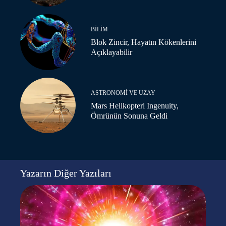
BILIM
Blok Zincir, Hayatın Kökenlerini
Açıklayabilir
ASTRONOMI VE UZAY
Mars Helikopteri Ingenuity,
Ömrünün Sonuna Geldi
Yazarın Diğer Yazıları