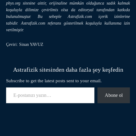
phys.org sitesine aittir, orijinaline mümkün olduğunca sadık kalmak
koşuluyla dilimize çevirilmis olsa da editoryal tarafından katkıda
bulunulmuştur. Bu sebeple Astrafizik.com içerik izinlerine
tabidir. Astrafizik.com referans gösterilmek koşuluyla kullanıma izin
verilmiştir.
Çeviri: Sinan YAVUZ
Astrafizik sitesinden daha fazla şey keşfedin
Subscribe to get the latest posts sent to your email.
E-postanızı yazın…
Abone ol
Facebook
Twitter
Pinterest