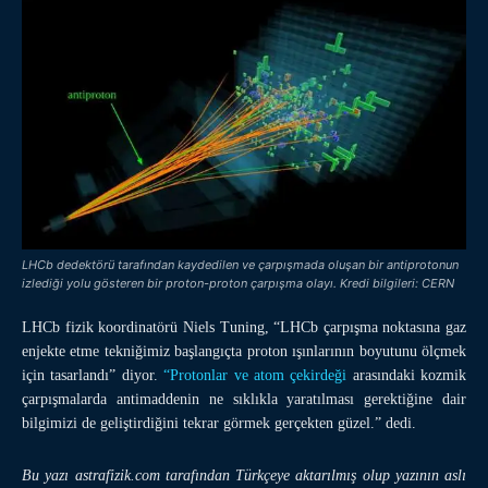
LHCb dedektörü tarafından kaydedilen ve çarpışmada oluşan bir antiprotonun
izlediği yolu gösteren bir proton-proton çarpışma olayı. Kredi bilgileri: CERN
LHCb fizik koordinatörü Niels Tuning, “LHCb çarpışma noktasına gaz
enjekte etme tekniğimiz başlangıçta proton ışınlarının boyutunu ölçmek
için tasarlandı” diyor.
“Protonlar ve atom çekirdeği
arasındaki kozmik
çarpışmalarda antimaddenin ne sıklıkla yaratılması gerektiğine dair
bilgimizi de geliştirdiğini tekrar görmek gerçekten güzel.” dedi.
Bu yazı astrafizik.com tarafından Türkçeye aktarılmış olup yazının aslı