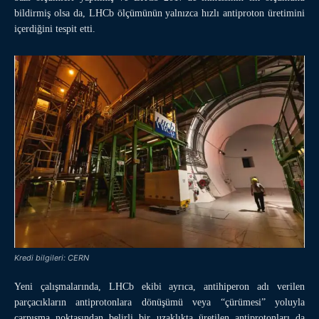
bildirmiş olsa da, LHCb ölçümünün yalnızca hızlı antiproton üretimini
içerdiğini tespit etti.
Kredi bilgileri: CERN
Yeni çalışmalarında, LHCb ekibi ayrıca, antihiperon adı verilen
parçacıkların antiprotonlara dönüşümü veya “çürümesi” yoluyla
çarpışma noktasından belirli bir uzaklıkta üretilen antiprotonları da