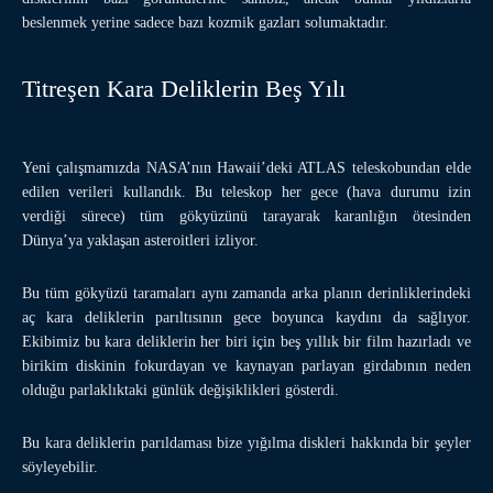
beslenmek yerine sadece bazı kozmik gazları solumaktadır.
Titreşen Kara Deliklerin Beş Yılı
Yeni çalışmamızda NASA’nın Hawaii’deki ATLAS teleskobundan elde
edilen verileri kullandık. Bu teleskop her gece (hava durumu izin
verdiği sürece) tüm gökyüzünü tarayarak karanlığın ötesinden
Dünya’ya yaklaşan asteroitleri izliyor.
Bu tüm gökyüzü taramaları aynı zamanda arka planın derinliklerindeki
aç kara deliklerin parıltısının gece boyunca kaydını da sağlıyor.
Ekibimiz bu kara deliklerin her biri için beş yıllık bir film hazırladı ve
birikim diskinin fokurdayan ve kaynayan parlayan girdabının neden
olduğu parlaklıktaki günlük değişiklikleri gösterdi.
Bu kara deliklerin parıldaması bize yığılma diskleri hakkında bir şeyler
söyleyebilir.