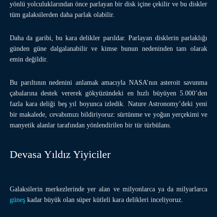
yönlü yolculuklarından önce parlayan bir disk içine çekilir ve bu diskler
tüm galaksilerden daha parlak olabilir.
Daha da garibi, bu kara delikler parıldar. Parlayan disklerin parlaklığı
günden güne dalgalanabilir ve kimse bunun nedeninden tam olarak
emin değildir.
Bu parıltının nedenini anlamak amacıyla NASA’nın asteroit savunma
çabalarına destek vererek gökyüzündeki en hızlı büyüyen 5.000’den
fazla kara deliği beş yıl boyunca izledik. Nature Astronomy’deki yeni
bir makalede, cevabımızı bildiriyoruz: sürtünme ve yoğun yerçekimi ve
manyetik alanlar tarafından yönlendirilen bir tür türbülans.
Devasa Yıldız Yiyiciler
Galaksilerin merkezlerinde yer alan ve milyonlarca ya da milyarlarca
güneş
kadar büyük olan süper kütleli kara delikleri inceliyoruz.