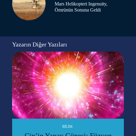
Mars Helikopteri Ingenuity,
Ömrünün Sonuna Geldi
Yazarın Diğer Yazıları
BILIM
Çin’in Yapay Güneşi: Füzyon