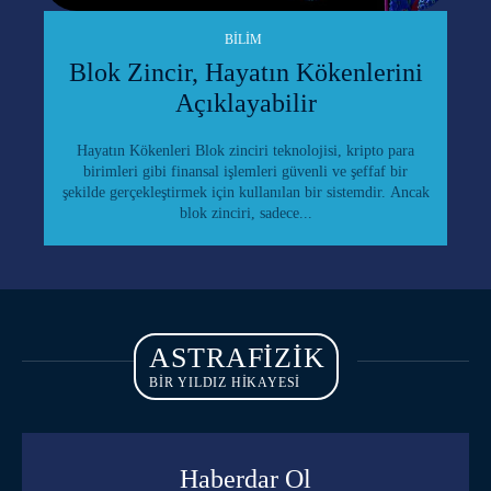
BILIM
Blok Zincir, Hayatın Kökenlerini
Açıklayabilir
Hayatın Kökenleri Blok zinciri teknolojisi, kripto para
birimleri gibi finansal işlemleri güvenli ve şeffaf bir
şekilde gerçekleştirmek için kullanılan bir sistemdir. Ancak
blok zinciri, sadece...
ASTRAFIZIK
BİR YILDIZ HİKAYESİ
Haberdar Ol