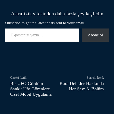
Astrafizik sitesinden daha fazla şey keşfedin
Subscribe to get the latest posts sent to your email.
E-postanızı yazın…
Abone ol
Facebook
Twitter
Pinterest
Önceki İçerik
Sonraki İçerik
Bir UFO Gördüm
Kara Delikler Hakkında
Sanki: Ufo Görenlere
Her Şey: 3. Bölüm
Özel Mobil Uygulama