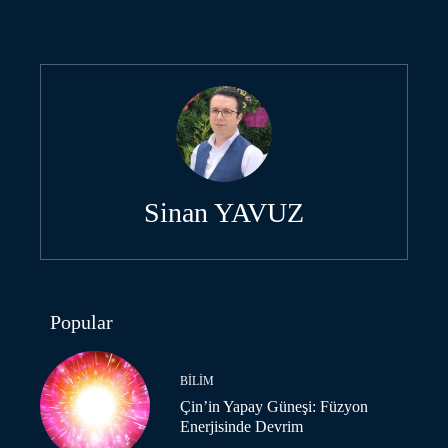
Sinan YAVUZ
Popular
BILIM
Çin’in Yapay Güneşi: Füzyon
Enerjisinde Devrim