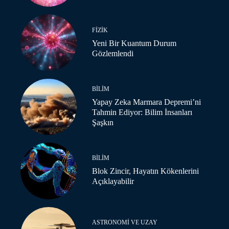
FIZIK
Yeni Bir Kuantum Durum
Gözlemlendi
BILIM
Yapay Zeka Marmara Depremi’ni
Tahmin Ediyor: Bilim İnsanları
Şaşkın
BILIM
Blok Zincir, Hayatın Kökenlerini
Açıklayabilir
ASTRONOMI VE UZAY