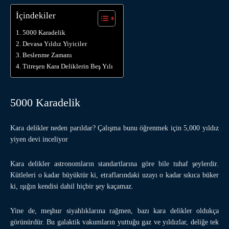
İçindekiler
5000 Karadelik
Devasa Yıldız Yiyiciler
Beslenme Zamanı
Titreşen Kara Deliklerin Beş Yılı
5000 Karadelik
Kara delikler neden parıldar? Çalışma bunu öğrenmek için 5,000 yıldız
yiyen devi inceliyor
Kara delikler astronomların standartlarına göre bile tuhaf şeylerdir.
Kütleleri o kadar büyüktür ki, etraflarındaki uzayı o kadar sıkıca büker
ki, ışığın kendisi dahil hiçbir şey kaçamaz.
Yine de, meşhur siyahlıklarına rağmen, bazı kara delikler oldukça
görünürdür. Bu galaktik vakumların yuttuğu gaz ve yıldızlar, deliğe tek