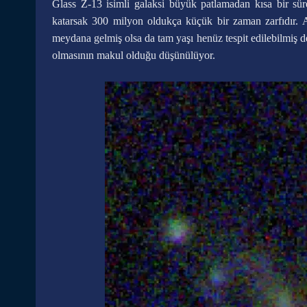
Glass Z-13 isimli galaksi büyük patlamadan kısa bir sür
katarsak 300 milyon oldukça küçük bir zaman zarfıdır.
meydana gelmiş olsa da tam yaşı henüz tespit edilebilmiş 
olmasının makul olduğu düşünülüyor.