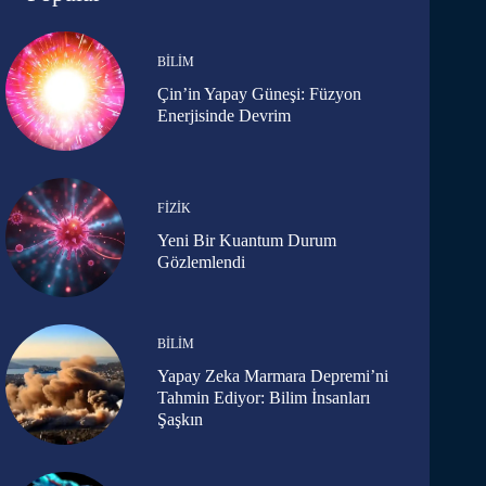
BILIM
Çin’in Yapay Güneşi: Füzyon
Enerjisinde Devrim
FIZIK
Yeni Bir Kuantum Durum
Gözlemlendi
BILIM
Yapay Zeka Marmara Depremi’ni
Tahmin Ediyor: Bilim İnsanları
Şaşkın