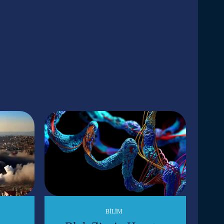
BILIM