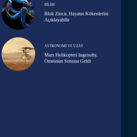
BILIM
Blok Zincir, Hayatın Kökenlerini
Açıklayabilir
ASTRONOMI VE UZAY
Mars Helikopteri Ingenuity,
Ömrünün Sonuna Geldi