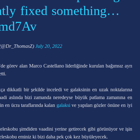
tly fixed something…
Hmd7Av
 (@Dr_ThomasZ)
July 20, 2022
de görev alan Marco Castellano liderliğinde kurulan bağımsız ayrı
tti.
ça dikkatli bir şekilde inceledi ve galaksinin en uzak noktalarına
vaadi aslında bizi zamanda neredeyse büyük patlama zamanına en
 en ücra taraflarında kalan
galaksi
ve yapıları gözler önüne en iyi
eleskobu şimdiden vaadini yerine getirecek gibi görünüyor ve işin
teleskobu eminiz ki bizi daha pek çok kez büyüleyecek.