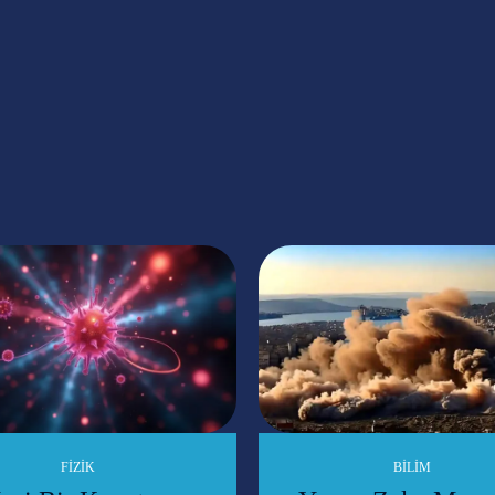
FIZIK
BILIM