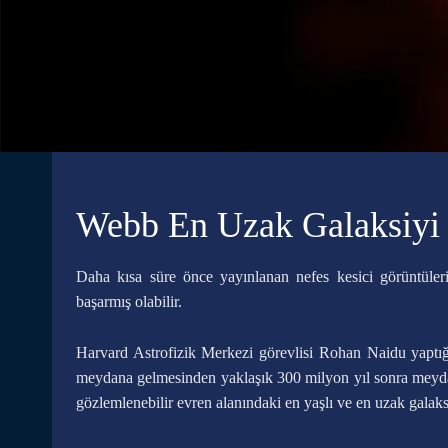
Webb En Uzak Galaksiyi
Daha kısa süre önce yayınlanan nefes kesici görüntüle
başarmış olabilir.
Harvard Astrofizik Merkezi görevlisi Rohan Naidu yaptığı
meydana gelmesinden yaklaşık 300 milyon yıl sonra meydana
gözlemlenebilir evren alanındaki en yaşlı ve en uzak galaks