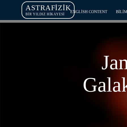
ASTRAFIZIK
ENGLISH CONTENT
BILI
BİR YILDIZ HİKAYESİ
Ja
Galak