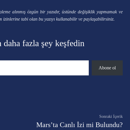
aleme alınmış özgün bir yazıdır, üstünde değişiklik yapmamak ve
zinlerine tabi olan bu yazıyı kullanabilir ve paylaşabilirsiniz.
n daha fazla şey keşfedin
Abone ol
Twitter
Pinterest
WhatsApp
Sonraki İçerik
Mars’ta Canlı İzi mi Bulundu?