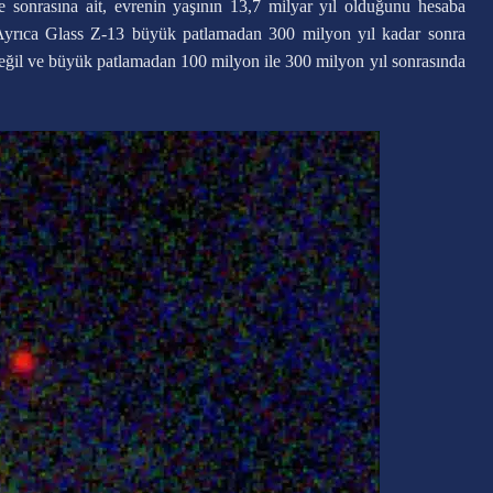
e sonrasına ait, evrenin yaşının 13,7 milyar yıl olduğunu hesaba
 Ayrıca Glass Z-13 büyük patlamadan 300 milyon yıl kadar sonra
değil ve büyük patlamadan 100 milyon ile 300 milyon yıl sonrasında