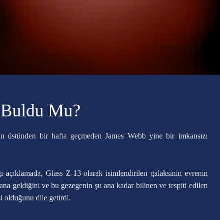
 Buldu Mu?
rin üstünden bir hafta geçmeden James Webb yine bir imkansızı
 açıklamada, Glass Z-13 olarak isimlendirilen galaksinin evrenin
 geldiğini ve bu gezegenin şu ana kadar bilinen ve tespiti edilen
i olduğunu dile getirdi.