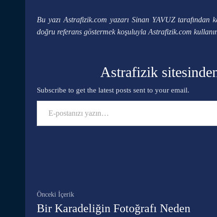
Bu yazı Astrafizik.com yazarı Sinan YAVUZ tarafından k
doğru referans göstermek koşuluyla Astrafizik.com kullanım i
Astrafizik sitesinde
Subscribe to get the latest posts sent to your email.
E-postanızı yazın…
Facebook
Paylaş
Önceki İçerik
Bir Karadeliğin Fotoğrafı Neden