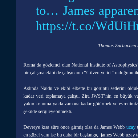
to… James apparen
https://t.co/WdUi
— Thomas Zurbuchen
Roma’da gözlemci olan National Institute of Astrophysics’
bir çalışma ekibi de çalışmanın “Güven verici” olduğunu ile
Aslında Naidu ve ekibi elbette bu görüntü setlerini olduk
kadar veri toplamaya çalıştı. Zira JWST’nin en büyük 
yakın konuma ya da zamana kadar götürmek ve evrenimizin
şekilde sergileyebilmekti.
Devreye kısa süre önce girmiş olsa da James Webb
uzay
t
en güzel yanı ise bu daha bir başlangıç. james Webb uzay 