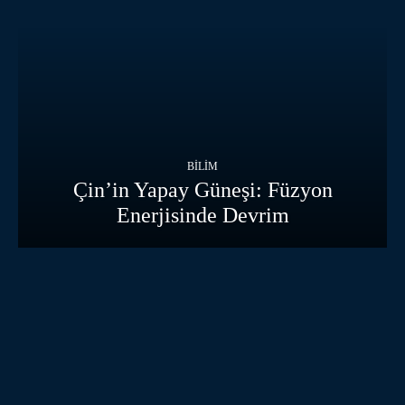
BILIM
Çin’in Yapay Güneşi: Füzyon
Enerjisinde Devrim