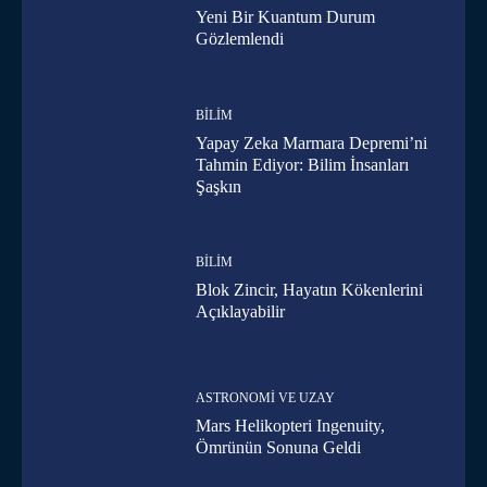
Yeni Bir Kuantum Durum
Gözlemlendi
BILIM
Yapay Zeka Marmara Depremi’ni
Tahmin Ediyor: Bilim İnsanları
Şaşkın
BILIM
Blok Zincir, Hayatın Kökenlerini
Açıklayabilir
ASTRONOMI VE UZAY
Mars Helikopteri Ingenuity,
Ömrünün Sonuna Geldi