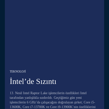
TEKNOLOJI
İntel’de Sızıntı
13. Nesil Intel Raptor Lake işlemcilerin özellikleri Intel
tarafından yanlışlıkla sızdırıldı. Geçtiğimiz gün yeni
işlemcilerin 6 GHz’da çalışacağını doğrulayan şirket; Core i5-
13600K, Core i7-13700K ve Core i9-13900K’nin özelliklerini