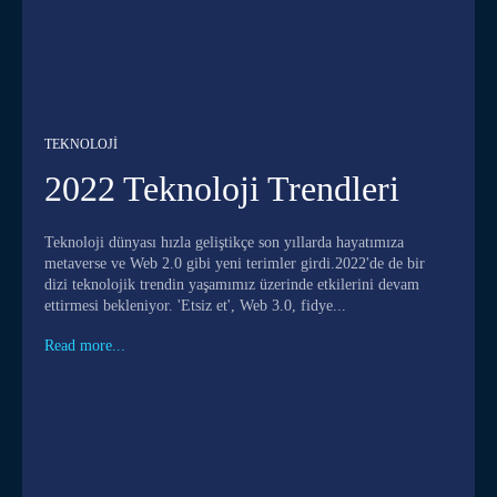
TEKNOLOJI
2022 Teknoloji Trendleri
Teknoloji dünyası hızla geliştikçe son yıllarda hayatımıza
metaverse ve Web 2.0 gibi yeni terimler girdi.2022'de de bir
dizi teknolojik trendin yaşamımız üzerinde etkilerini devam
ettirmesi bekleniyor. 'Etsiz et', Web 3.0, fidye...
Read more...