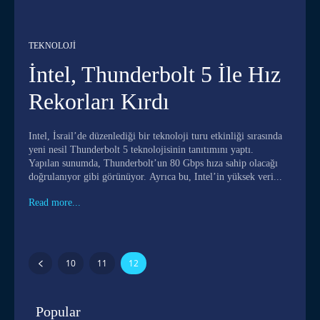
TEKNOLOJI
İntel, Thunderbolt 5 İle Hız
Rekorları Kırdı
Intel, İsrail’de düzenlediği bir teknoloji turu etkinliği sırasında
yeni nesil Thunderbolt 5 teknolojisinin tanıtımını yaptı.
Yapılan sunumda, Thunderbolt’un 80 Gbps hıza sahip olacağı
doğrulanıyor gibi görünüyor. Ayrıca bu, Intel’in yüksek veri...
Read more...
10
11
12
Popular