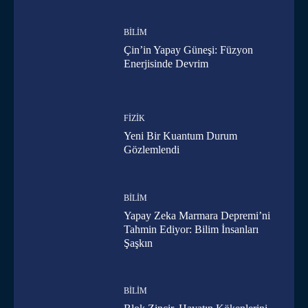
BILIM
Çin’in Yapay Güneşi: Füzyon
Enerjisinde Devrim
FIZIK
Yeni Bir Kuantum Durum
Gözlemlendi
BILIM
Yapay Zeka Marmara Depremi’ni
Tahmin Ediyor: Bilim İnsanları
Şaşkın
BILIM