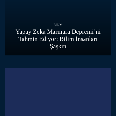
BILIM
Yapay Zeka Marmara Depremi’ni
Tahmin Ediyor: Bilim İnsanları
Şaşkın