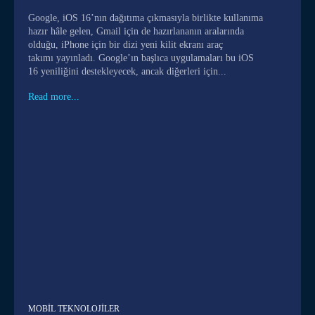
Google, iOS 16’nın dağıtıma çıkmasıyla birlikte kullanıma
hazır hâle gelen, Gmail için de hazırlananın aralarında
olduğu, iPhone için bir dizi yeni kilit ekranı araç
takımı yayınladı. Google’ın başlıca uygulamaları bu iOS
16 yeniliğini destekleyecek, ancak diğerleri için...
Read more...
MOBIL TEKNOLOJILER