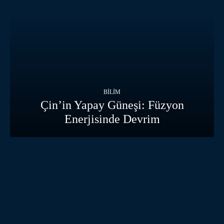
BILIM
Çin’in Yapay Güneşi: Füzyon
Enerjisinde Devrim