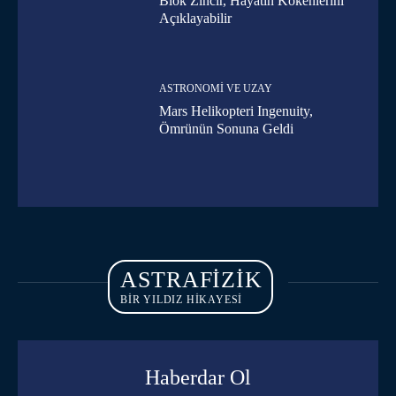
Blok Zincir, Hayatın Kökenlerini
Açıklayabilir
ASTRONOMI VE UZAY
Mars Helikopteri Ingenuity,
Ömrünün Sonuna Geldi
ASTRAFIZIK
BİR YILDIZ HİKAYESİ
Haberdar Ol