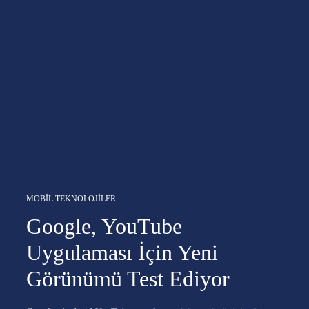
MOBIL TEKNOLOJILER
Google, YouTube
Uygulaması İçin Yeni
Görünümü Test Ediyor