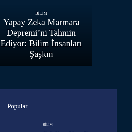
BILIM
Yapay Zeka Marmara
Depremi’ni Tahmin
Ediyor: Bilim İnsanları
Şaşkın
Popular
BILIM