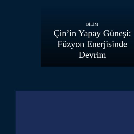
BILIM
Çin’in Yapay Güneşi:
Füzyon Enerjisinde
Devrim