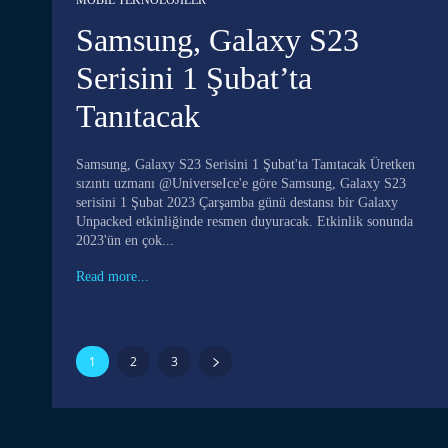
MOBIL TEKNOLOJILER
Samsung, Galaxy S23
Serisini 1 Şubat’ta
Tanıtacak
Samsung, Galaxy S23 Serisini 1 Şubat'ta Tanıtacak Üretken
sızıntı uzmanı @UniverseIce'e göre Samsung, Galaxy S23
serisini 1 Şubat 2023 Çarşamba günü destansı bir Galaxy
Unpacked etkinliğinde resmen duyuracak. Etkinlik sonunda
2023'ün en çok...
Read more...
1
2
3