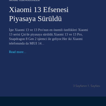
MOBIL TEKNOLOJILER
Xiaomi 13 Efsenesi
Piyasaya Sürüldü
İşte Xiaomi 13 ve 13 Pro'nun en önemli özellikleri Xiaomi
13 serisi Çin'de piyasaya sürüldü.Xiaomi 13 ve 13 Pro,
Snapdragon 8 Gen 2 işlemci ile geliyor.Her iki Xiaomi
telefonunda da MIUI 14...
Read more...
3 Sayfanın 1. Sayfası