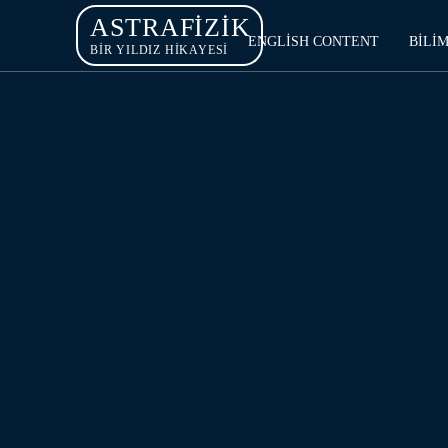
ASTRAFIZIK
ENGLISH CONTENT
BILI
BİR YILDIZ HİKAYESİ
METAVERS