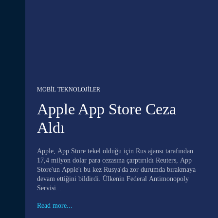
MOBIL TEKNOLOJILER
Apple App Store Ceza
Aldı
Apple, App Store tekel olduğu için Rus ajansı tarafından
17,4 milyon dolar para cezasına çarptırıldı Reuters, App
Store'un Apple'ı bu kez Rusya'da zor durumda bırakmaya
devam ettiğini bildirdi. Ülkenin Federal Antimonopoly
Servisi...
Read more...