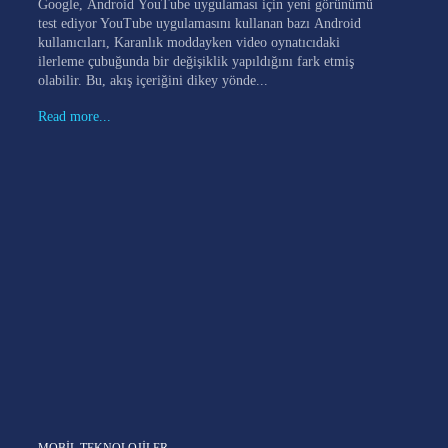
Google, Android YouTube uygulaması için yeni görünümü
test ediyor YouTube uygulamasını kullanan bazı Android
kullanıcıları, Karanlık moddayken video oynatıcıdaki
ilerleme çubuğunda bir değişiklik yapıldığını fark etmiş
olabilir. Bu, akış içeriğini dikey yönde...
Read more...