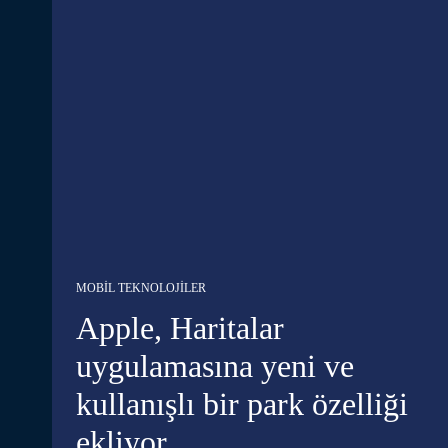
MOBIL TEKNOLOJILER
Apple, Haritalar
uygulamasına yeni ve
kullanışlı bir park özelliği
ekliyor