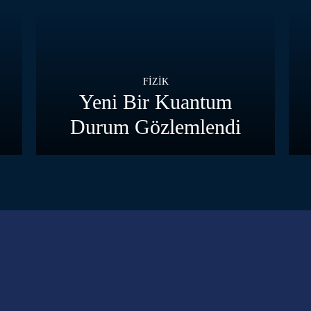
FIZIK
Yeni Bir Kuantum
Durum Gözlemlendi