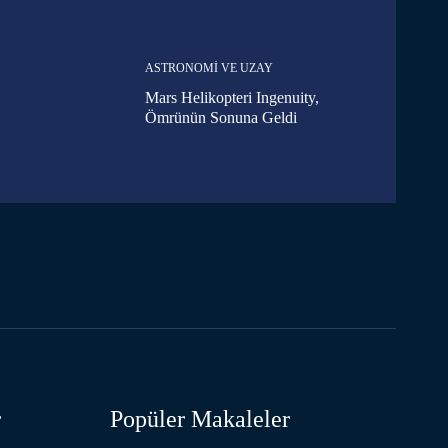
ASTRONOMI VE UZAY
Mars Helikopteri Ingenuity,
Ömrünün Sonuna Geldi
r
Popüler Makaleler