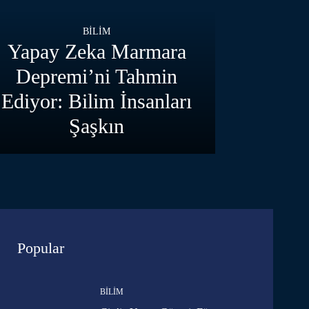
BILIM
Yapay Zeka Marmara
Depremi’ni Tahmin
Ediyor: Bilim İnsanları
Şaşkın
Popular
BILIM