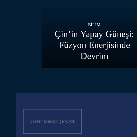
BILIM
Çin’in Yapay Güneşi:
Füzyon Enerjisinde
Devrim
Gösterilecek bir içerik yok