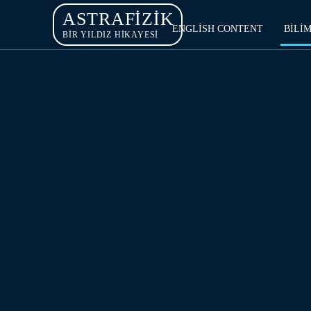
ASTRAFIZIK
ENGLISH CONTENT
BILI
BİR YILDIZ HİKAYESİ
ASTROFIZIK
JEOF