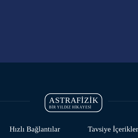
ASTRAFIZIK
BİR YILDIZ HİKAYESİ
Hızlı Bağlantılar
Tavsiye İçerikle