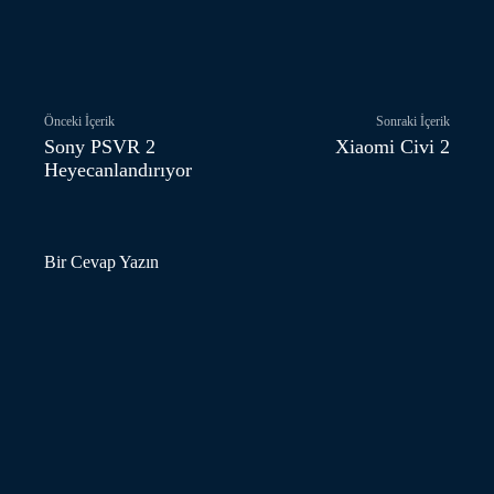
Facebook
Twitter
Pinterest
Önceki İçerik
Sonraki İçerik
Sony PSVR 2
Xiaomi Civi 2
Heyecanlandırıyor
Bir Cevap Yazın