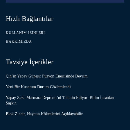
Hızlı Bağlantılar
KULLANIM İZINLERI
HAKKIMIZDA
Tavsiye İçerikler
Çin’in Yapay Güneşi: Füzyon Enerjisinde Devrim
Yeni Bir Kuantum Durum Gözlemlendi
Yapay Zeka Marmara Depremi’ni Tahmin Ediyor: Bilim İnsanları
Şaşkın
Blok Zincir, Hayatın Kökenlerini Açıklayabilir