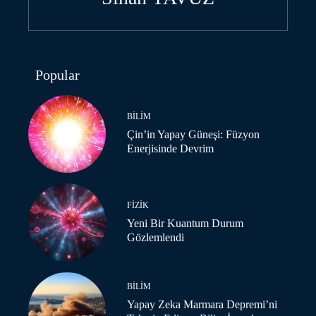
Popular
BILIM
Çin’in Yapay Güneşi: Füzyon
Enerjisinde Devrim
FIZIK
Yeni Bir Kuantum Durum
Gözlemlendi
BILIM
Yapay Zeka Marmara Depremi’ni