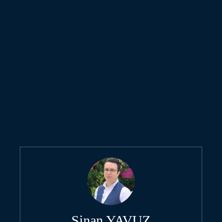
Sinan YAVUZ