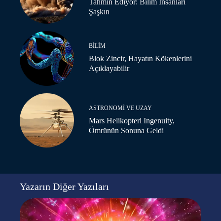
Tahmin Ediyor: Bilim İnsanları
Şaşkın
BILIM
Blok Zincir, Hayatın Kökenlerini
Açıklayabilir
ASTRONOMI VE UZAY
Mars Helikopteri Ingenuity,
Ömrünün Sonuna Geldi
Yazarın Diğer Yazıları