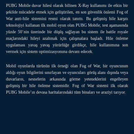
PUBG Mobile duvar hilesi olarak bilinen X-Ray kullanımı ile etkin bir
şekilde mücadele etmek için geliştirilen, en son güvenlik önlemi Fog of
War anti-hile sistemini resmi olarak tanıttı. Bu gelişmiş hile karşıtı
teknolojiyi kullanan ilk mobil oyun olan PUBG Mobile, test aşamasında
yüzde 50’nin üzerinde bir düşüş sağlayan bu sistem ile battle royale
maçlarındaki hileyi azaltmak için çalışmalara başladı. Hile önleme
uygulaması yavaş yavaş yürürlüğe girdikçe, hile kullanımına son
vermek için sistem optimizasyonuna devam edecek.
Mobil oyunlarda türünün ilk örneği olan Fog of War, bir oyuncunun
aldığı oyun bilgilerini sınırlayan ve oyuncuları görüş alanı dışında veya
duvarların, nesnelerin arkasında görme yeteneklerini engelleyen
gelişmiş bir hile önleme sistemidir. Fog of War sistemi ilk olarak
PUBG Mobile’ın devasa haritalarındaki tüm binaları ve araziyi tarıyor.