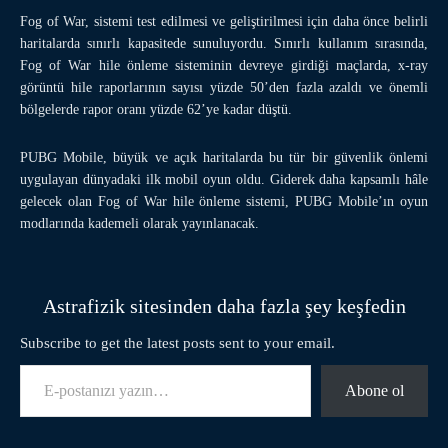
Fog of War, sistemi test edilmesi ve geliştirilmesi için daha önce belirli
haritalarda sınırlı kapasitede sunuluyordu. Sınırlı kullanım sırasında,
Fog of War hile önleme sisteminin devreye girdiği maçlarda, x-ray
görüntü hile raporlarının sayısı yüzde 50’den fazla azaldı ve önemli
bölgelerde rapor oranı yüzde 62’ye kadar düştü.
PUBG Mobile, büyük ve açık haritalarda bu tür bir güvenlik önlemi
uygulayan dünyadaki ilk mobil oyun oldu. Giderek daha kapsamlı hâle
gelecek olan Fog of War hile önleme sistemi, PUBG Mobile’ın oyun
modlarında kademeli olarak yayınlanacak.
Astrafizik sitesinden daha fazla şey keşfedin
Subscribe to get the latest posts sent to your email.
E-postanızı yazın…
Abone ol