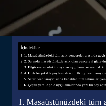
İçindekiler
1. Masaüstünüzdeki tüm açık pencereler arasında geçiş
2. Şu anda masaüstünüzde açık olan pencereyi gizleyi
3. Bilgisayarınızdaki dosya ve uygulamaları aramak için
4. Hızlı bir şekilde paylaşmak için URL’yi web tarayıc
5. Safari web tarayıcısında kapatılan tüm sekmeleri yen
6. Çeşitli yerel Apple uygulamalarında yeni bir şey açı
1. Masaüstünüzdeki tüm a