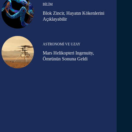
BILIM
Blok Zincir, Hayatın Kökenlerini
Açıklayabilir
ASTRONOMI VE UZAY
Mars Helikopteri Ingenuity,
Ömrünün Sonuna Geldi