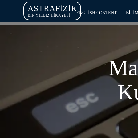
ASTRAFIZIK
ENGLISH CONTENT
BILI
BİR YILDIZ HİKAYESİ
Mac
Ku