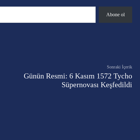
Abone ol
Twitter
Pinterest
WhatsApp
Sonraki İçerik
Günün Resmi: 6 Kasım 1572 Tycho
Süpernovası Keşfedildi