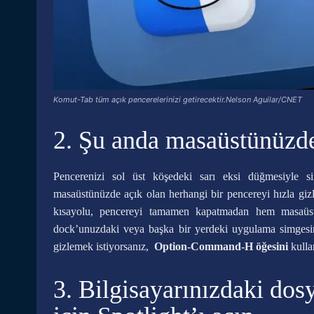
Komut-Tab tüm açık pencerelerinizi getirecektir.Nelson Aguilar/CNET
2. Şu anda masaüstünüzde
Pencerenizi sol üst köşedeki sarı eksi düğmesiyle
masaüstünüzde açık olan herhangi bir pencereyi hızla giz
kısayolu, pencereyi tamamen kapatmadan hem masaüst
dock’unuzdaki veya başka bir yerdeki uygulama simgesini
gizlemek istiyorsanız,
Option-Command-H öğesini
kullan
3. Bilgisayarınızdaki do