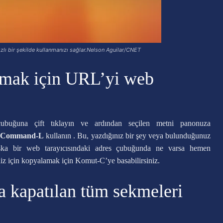
zlı bir şekilde kullanmanızı sağlar.Nelson Aguilar/CNET
aşmak için URL’yi web
çubuğuna çift tıklayın ve ardından seçilen metni panonuza
:
Command-L
kullanın . Bu, yazdığınız bir şey veya bulunduğunuz
şka bir web tarayıcısındaki adres çubuğunda ne varsa hemen
niz için kopyalamak için Komut-C’ye basabilirsiniz.
da kapatılan tüm sekmeleri