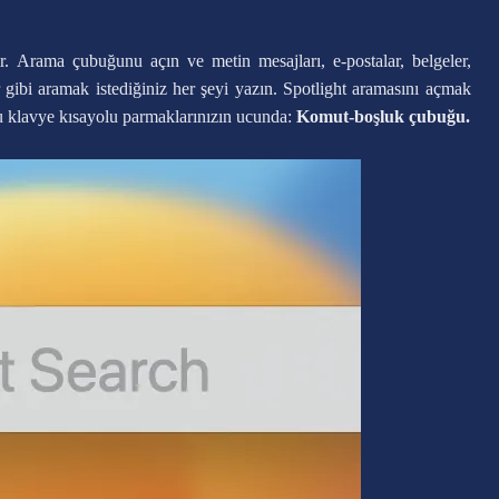
ir. Arama çubuğunu açın ve metin mesajları, e-postalar, belgeler,
 gibi aramak istediğiniz her şeyi yazın. Spotlight aramasını açmak
u klavye kısayolu parmaklarınızın ucunda:
Komut-boşluk çubuğu.