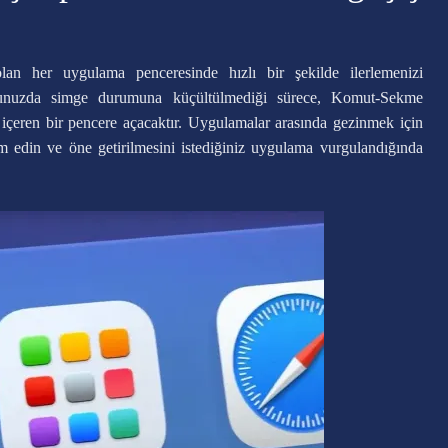
n her uygulama penceresinde hızlı bir şekilde ilerlemenizi
’unuzda simge durumuna küçültülmediği sürece, Komut-Sekme
içeren bir pencere açacaktır. Uygulamalar arasında gezinmek için
edin ve öne getirilmesini istediğiniz uygulama vurgulandığında