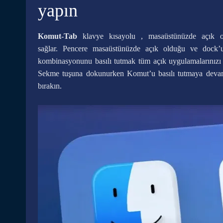
yapın
Komut-Tab
klavye kısayolu , masaüstünüzde açık ola
sağlar. Pencere masaüstünüzde açık olduğu ve dock
kombinasyonunu basılı tutmak tüm açık uygulamalarınızı 
Sekme tuşuna dokunurken Komut’u basılı tutmaya devam 
bırakın.