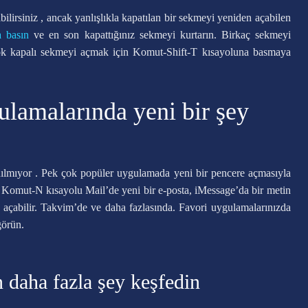
bilirsiniz , ancak yanlışlıkla kapatılan bir sekmeyi yeniden açabilen
a basın
ve en son kapattığınız sekmeyi kurtarın. Birkaç sekmeyi
 çok kapalı sekmeyi açmak için Komut-Shift-T kısayoluna basmaya
gulamalarında yeni bir şey
ılmıyor . Pek çok popüler uygulamada yeni bir pencere açmasıyla
 Komut-N kısayolu Mail’de yeni bir e-posta, iMessage’da bir metin
lik açabilir. Takvim’de ve daha fazlasında. Favori uygulamalarınızda
görün.
n daha fazla şey keşfedin