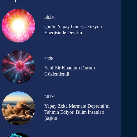
BILIM
Çin’in Yapay Güneşi: Füzyon
Enerjisinde Devrim
FIZIK
Yeni Bir Kuantum Durum
Gözlemlendi
BILIM
Yapay Zeka Marmara Depremi’ni
Tahmin Ediyor: Bilim İnsanları
Şaşkın