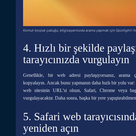
Komut-boşluk çubuğu, bilgisayarınızda arama yapmak için Spotlight’ı hı
4. Hızlı bir şekilde payl
tarayıcınızda vurgulayın
Genellikle, bir web adresi paylaşıyorsanız, arama 
kopyalayın. Ancak bunu yapmanın daha hızlı bir yolu var
web sitesinin URL’si olsun, Safari, Chrome veya ba
vurgulayacaktır. Daha sonra, başka bir yere yapıştırabilme
5. Safari web tarayıcısın
yeniden açın