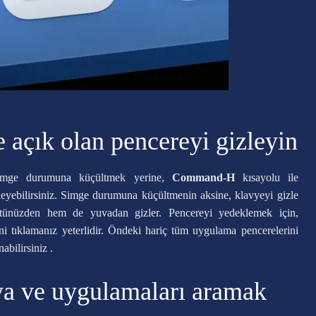
 açık olan pencereyi gizleyin
 simge durumuna küçültmek yerine,
Command-H
kısayolu ile
leyebilirsiniz. Simge durumuna küçültmenin aksine, klavyeyi gizle
ünüzden hem de yuvadan gizler. Pencereyi yedeklemek için,
 tıklamanız yeterlidir. Öndeki hariç tüm uygulama pencerelerini
abilirsiniz .
sya ve uygulamaları aramak