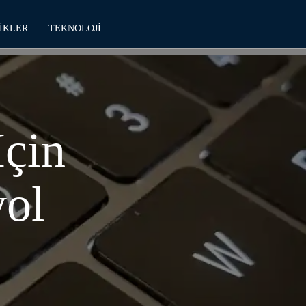
IKLER
TEKNOLOJI
İçin
yol