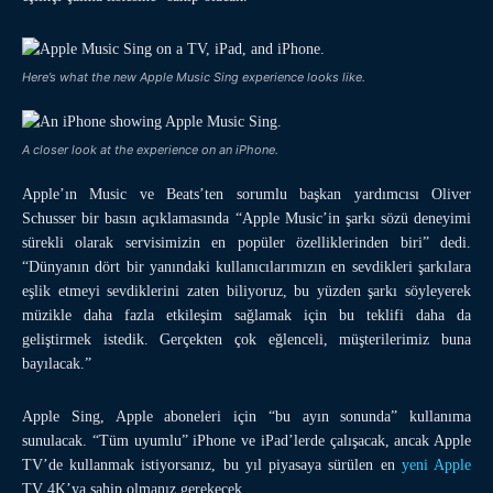
Here’s what the new Apple Music Sing experience looks like.
A closer look at the experience on an iPhone.
Apple’ın Music ve Beats’ten sorumlu başkan yardımcısı Oliver
Schusser bir basın açıklamasında “Apple Music’in şarkı sözü deneyimi
sürekli olarak servisimizin en popüler özelliklerinden biri” dedi.
“Dünyanın dört bir yanındaki kullanıcılarımızın en sevdikleri şarkılara
eşlik etmeyi sevdiklerini zaten biliyoruz, bu yüzden şarkı söyleyerek
müzikle daha fazla etkileşim sağlamak için bu teklifi daha da
geliştirmek istedik. Gerçekten çok eğlenceli, müşterilerimiz buna
bayılacak.”
Apple Sing, Apple aboneleri için “bu ayın sonunda” kullanıma
sunulacak. “Tüm uyumlu” iPhone ve iPad’lerde çalışacak, ancak Apple
TV’de kullanmak istiyorsanız, bu yıl piyasaya sürülen en
yeni Apple
TV 4K’ya sahip olmanız gerekecek.