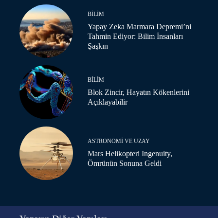
BILIM
Yapay Zeka Marmara Depremi’ni
Tahmin Ediyor: Bilim İnsanları
Şaşkın
BILIM
Blok Zincir, Hayatın Kökenlerini
Açıklayabilir
ASTRONOMI VE UZAY
Mars Helikopteri Ingenuity,
Ömrünün Sonuna Geldi