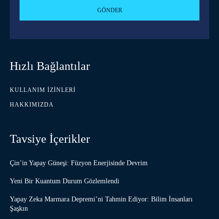
GÖNDER
Hızlı Bağlantılar
KULLANIM İZINLERI
HAKKIMIZDA
Tavsiye İçerikler
Çin’in Yapay Güneşi: Füzyon Enerjisinde Devrim
Yeni Bir Kuantum Durum Gözlemlendi
Yapay Zeka Marmara Depremi’ni Tahmin Ediyor: Bilim İnsanları
Şaşkın