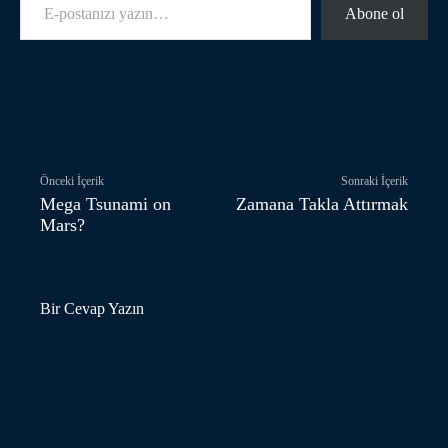
Abone ol
Facebook
Twitter
Pinterest
Önceki İçerik
Sonraki İçerik
Mega Tsunami on
Zamana Takla Attırmak
Mars?
Bir Cevap Yazın