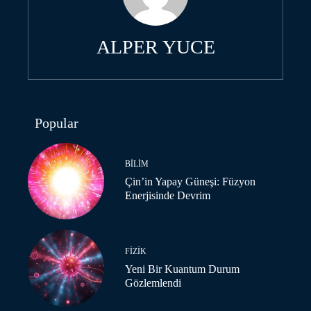
ALPER YUCE
Popular
BILIM
Çin’in Yapay Güneşi: Füzyon
Enerjisinde Devrim
FIZIK
Yeni Bir Kuantum Durum
Gözlemlendi