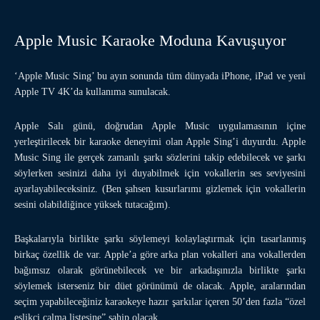
Apple Music Karaoke Moduna Kavuşuyor
‘Apple Music Sing’ bu ayın sonunda tüm dünyada iPhone, iPad ve yeni
Apple TV 4K’da kullanıma sunulacak.
Apple Salı günü, doğrudan Apple Music uygulamasının içine
yerleştirilecek bir karaoke deneyimi olan Apple Sing’i duyurdu. Apple
Music Sing ile gerçek zamanlı şarkı sözlerini takip edebilecek ve şarkı
söylerken sesinizi daha iyi duyabilmek için vokallerin ses seviyesini
ayarlayabileceksiniz. (Ben şahsen kusurlarımı gizlemek için vokallerin
sesini olabildiğince yüksek tutacağım).
Başkalarıyla birlikte şarkı söylemeyi kolaylaştırmak için tasarlanmış
birkaç özellik de var. Apple’a göre arka plan vokalleri ana vokallerden
bağımsız olarak görünebilecek ve bir arkadaşınızla birlikte şarkı
söylemek isterseniz bir düet görünümü de olacak. Apple, aralarından
seçim yapabileceğiniz karaokeye hazır şarkılar içeren 50’den fazla “özel
eşlikçi çalma listesine” sahip olacak.