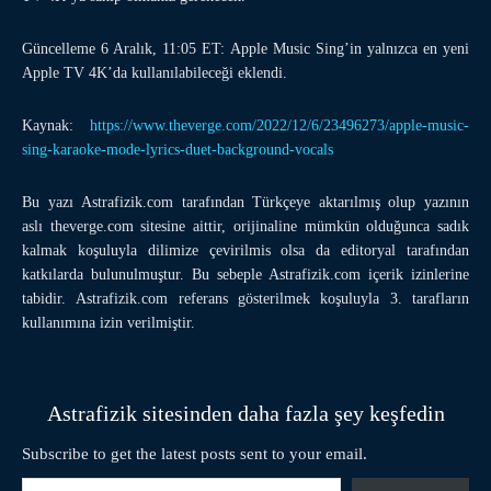
Güncelleme 6 Aralık, 11:05 ET: Apple Music Sing’in yalnızca en yeni
Apple TV 4K’da kullanılabileceği eklendi.
Kaynak:
https://www.theverge.com/2022/12/6/23496273/apple-music-
sing-karaoke-mode-lyrics-duet-background-vocals
Bu yazı Astrafizik.com tarafından Türkçeye aktarılmış olup yazının
aslı theverge.com sitesine aittir, orijinaline mümkün olduğunca sadık
kalmak koşuluyla dilimize çevirilmis olsa da editoryal tarafından
katkılarda bulunulmuştur. Bu sebeple Astrafizik.com içerik izinlerine
tabidir. Astrafizik.com referans gösterilmek koşuluyla 3. tarafların
kullanımına izin verilmiştir.
Astrafizik sitesinden daha fazla şey keşfedin
Subscribe to get the latest posts sent to your email.
E-postanızı yazın…