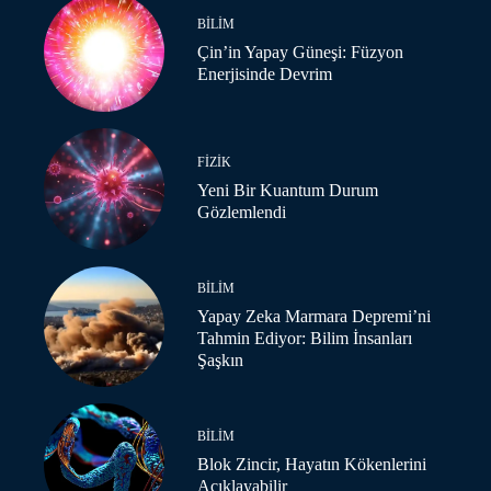
BILIM
Çin’in Yapay Güneşi: Füzyon
Enerjisinde Devrim
FIZIK
Yeni Bir Kuantum Durum
Gözlemlendi
BILIM
Yapay Zeka Marmara Depremi’ni
Tahmin Ediyor: Bilim İnsanları
Şaşkın
BILIM
Blok Zincir, Hayatın Kökenlerini
Açıklayabilir