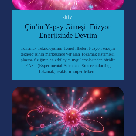
BILIM
Çin’in Yapay Güneşi: Füzyon
Enerjisinde Devrim
Tokamak Teknolojisinin Temel İlkeleri Füzyon enerjisi
teknolojisinin merkezinde yer alan Tokamak sistemleri,
plazma fiziğinin en etkileyici uygulamalarından biridir.
EAST (Experimental Advanced Superconducting
Tokamak) reaktörü, süperiletken...