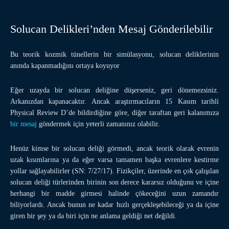
Solucan Delikleri’nden Mesaj Gönderilebilir
Bu teorik kozmik tünellerin bir simülasyonu, solucan deliklerinin
anında kapanmadığını ortaya koyuyor
Eğer uzayda bir solucan deliğine düşerseniz, geri dönemezsiniz.
Arkanızdan kapanacaktır. Ancak araştırmacıların 15 Kasım tarihli
Physical Review D’de bildirdiğine göre, diğer taraftan geri kalanımıza
bir mesaj
göndermek için yeterli zamanınız olabilir.
Henüz kimse bir solucan deliği görmedi, ancak teorik olarak evrenin
uzak kısımlarına ya da eğer varsa tamamen başka evrenlere kestirme
yollar sağlayabilirler (SN: 7/27/17). Fizikçiler, üzerinde en çok çalışılan
solucan deliği türlerinden birinin son derece kararsız olduğunu ve içine
herhangi bir madde girmesi halinde çökeceğini uzun zamandır
biliyorlardı. Ancak bunun ne kadar hızlı gerçekleşebileceği ya da içine
giren bir şey ya da biri için ne anlama geldiği net değildi.