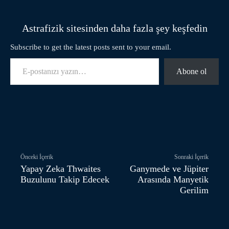
Astrafizik sitesinden daha fazla şey keşfedin
Subscribe to get the latest posts sent to your email.
E-postanızı yazın…
Abone ol
Facebook
Twitter
Pinterest
Önceki İçerik
Sonraki İçerik
Yapay Zeka Thwaites
Ganymede ve Jüpiter
Buzulunu Takip Edecek
Arasında Manyetik
Gerilim