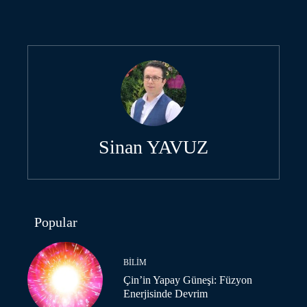
Sinan YAVUZ
Popular
BILIM
Çin’in Yapay Güneşi: Füzyon
Enerjisinde Devrim