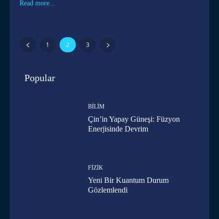
Read more...
1
2
3
Popular
BILIM
Çin’in Yapay Güneşi: Füzyon
Enerjisinde Devrim
FIZIK
Yeni Bir Kuantum Durum
Gözlemlendi