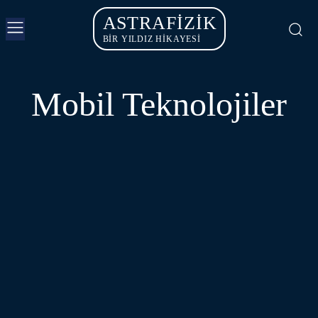
ASTRAFIZIK
BİR YILDIZ HİKAYESİ
Mobil Teknolojiler
METAVERSE
MOBIL TEKNOLOJILER
OYUN - SANAL GERÇEKLIK
YAPAY ZEKA