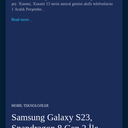
şey. Xiaomi, Xiaomi 13 serisi amiral gemisi akıllı telefonlarını
1 Aralık Perşembe...
Read more...
MOBIL TEKNOLOJILER
Samsung Galaxy S23,
Snapdragon 8 Gen 2 İle