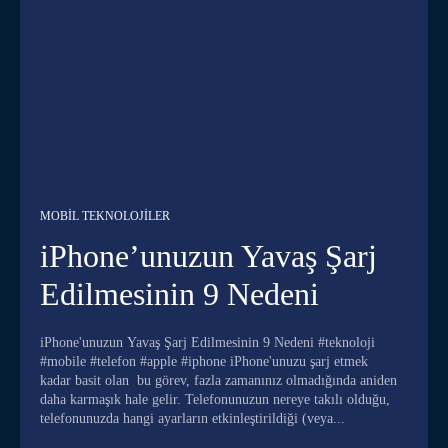
MOBIL TEKNOLOJILER
iPhone’unuzun Yavaş Şarj
Edilmesinin 9 Nedeni
iPhone'unuzun Yavaş Şarj Edilmesinin 9 Nedeni #teknoloji
#mobile #telefon #apple #iphone iPhone'unuzu şarj etmek
kadar basit olan bu görev, fazla zamanınız olmadığında aniden
daha karmaşık hale gelir. Telefonunuzun nereye takılı olduğu,
telefonunuzda hangi ayarların etkinleştirildiği (veya...