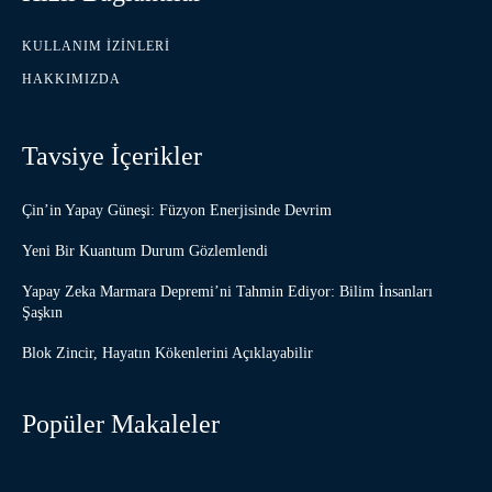
KULLANIM İZINLERI
HAKKIMIZDA
Tavsiye İçerikler
Çin’in Yapay Güneşi: Füzyon Enerjisinde Devrim
Yeni Bir Kuantum Durum Gözlemlendi
Yapay Zeka Marmara Depremi’ni Tahmin Ediyor: Bilim İnsanları
Şaşkın
Blok Zincir, Hayatın Kökenlerini Açıklayabilir
Popüler Makaleler