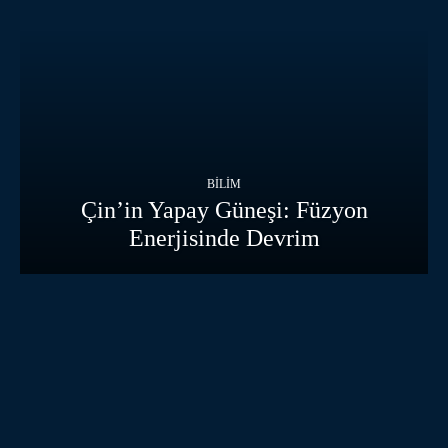
BILIM
Çin’in Yapay Güneşi: Füzyon
Enerjisinde Devrim