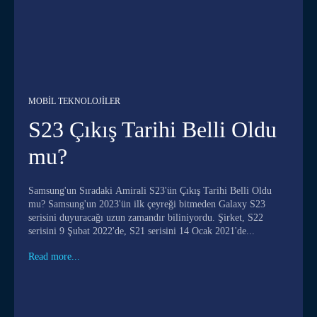
MOBIL TEKNOLOJILER
S23 Çıkış Tarihi Belli Oldu
mu?
Samsung'un Sıradaki Amirali S23'ün Çıkış Tarihi Belli Oldu
mu? Samsung'un 2023'ün ilk çeyreği bitmeden Galaxy S23
serisini duyuracağı uzun zamandır biliniyordu. Şirket, S22
serisini 9 Şubat 2022'de, S21 serisini 14 Ocak 2021'de...
Read more...