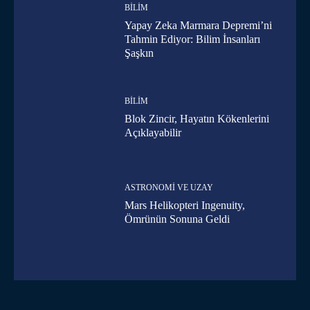
BILIM
Yapay Zeka Marmara Depremi’ni
Tahmin Ediyor: Bilim İnsanları
Şaşkın
BILIM
Blok Zincir, Hayatın Kökenlerini
Açıklayabilir
ASTRONOMI VE UZAY
Mars Helikopteri Ingenuity,
Ömrünün Sonuna Geldi