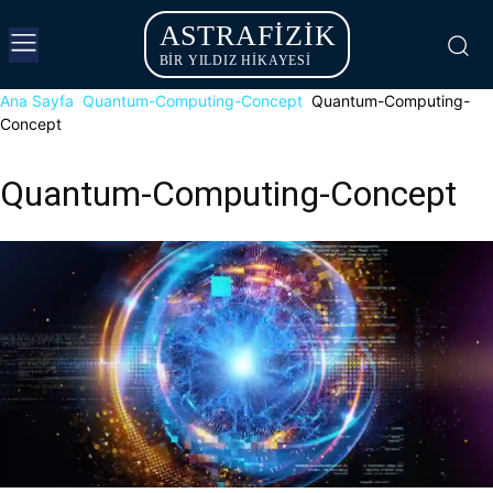
ASTRAFIZIK
BİR YILDIZ HİKAYESİ
Ana Sayfa
Quantum-Computing-Concept
Quantum-Computing-
Concept
Quantum-Computing-Concept