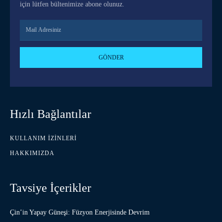
için lütfen bültenimize abone olunuz.
GÖNDER
Hızlı Bağlantılar
KULLANIM İZINLERI
HAKKIMIZDA
Tavsiye İçerikler
Çin’in Yapay Güneşi: Füzyon Enerjisinde Devrim