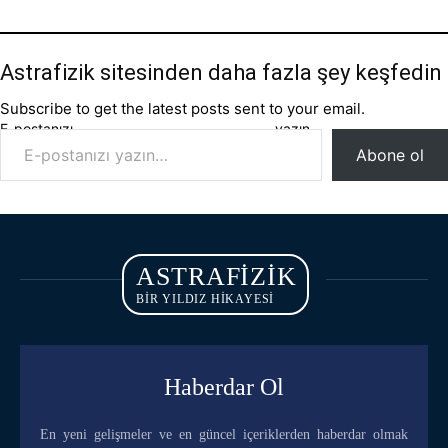
Astrafizik sitesinden daha fazla şey keşfedin
Subscribe to get the latest posts sent to your email.
E-postanızı yazın…
Abone ol
ASTRAFIZIK
BİR YILDIZ HİKAYESİ
Haberdar Ol
En yeni gelişmeler ve en güncel içeriklerden haberdar olmak