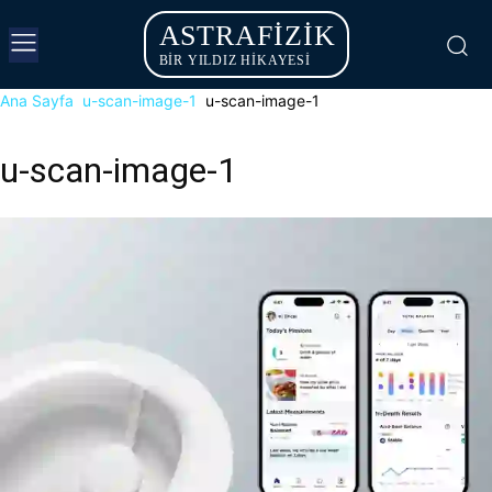
ASTRAFIZIK
BİR YILDIZ HİKAYESİ
Ana Sayfa
u-scan-image-1
u-scan-image-1
u-scan-image-1