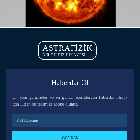
ASTRAFIZIK
BİR YILDIZ HİKAYESİ
Haberdar Ol
En yeni gelişmeler ve en güncel içeriklerden haberdar olmak
için lütfen bültenimize abone olunuz.
GÖNDER