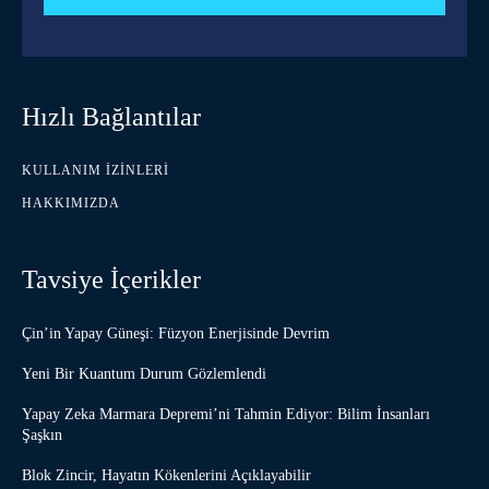
Hızlı Bağlantılar
KULLANIM İZINLERI
HAKKIMIZDA
Tavsiye İçerikler
Çin’in Yapay Güneşi: Füzyon Enerjisinde Devrim
Yeni Bir Kuantum Durum Gözlemlendi
Yapay Zeka Marmara Depremi’ni Tahmin Ediyor: Bilim İnsanları
Şaşkın
Blok Zincir, Hayatın Kökenlerini Açıklayabilir