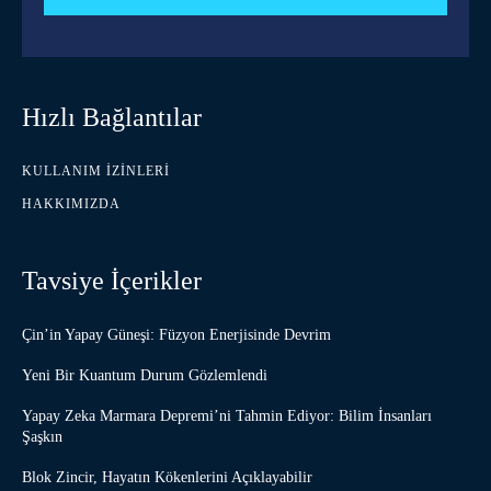
Hızlı Bağlantılar
KULLANIM İZINLERI
HAKKIMIZDA
Tavsiye İçerikler
Çin’in Yapay Güneşi: Füzyon Enerjisinde Devrim
Yeni Bir Kuantum Durum Gözlemlendi
Yapay Zeka Marmara Depremi’ni Tahmin Ediyor: Bilim İnsanları
Şaşkın
Blok Zincir, Hayatın Kökenlerini Açıklayabilir