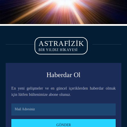
ASTRAFIZIK
BİR YILDIZ HİKAYESİ
Haberdar Ol
En yeni gelişmeler ve en güncel içeriklerden haberdar olmak
için lütfen bültenimize abone olunuz.
GÖNDER