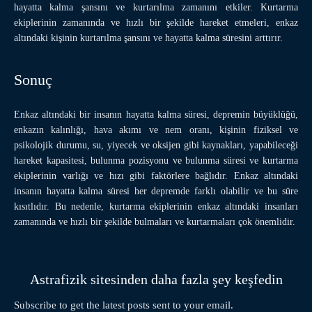
hayatta kalma şansını ve kurtarılma zamanını etkiler. Kurtarma
ekiplerinin zamanında ve hızlı bir şekilde hareket etmeleri, enkaz
altındaki kişinin kurtarılma şansını ve hayatta kalma süresini arttırır.
Sonuç
Enkaz altındaki bir insanın hayatta kalma süresi, depremin büyüklüğü,
enkazın kalınlığı, hava akımı ve nem oranı, kişinin fiziksel ve
psikolojik durumu, su, yiyecek ve oksijen gibi kaynakları, yapabileceği
hareket kapasitesi, bulunma pozisyonu ve bulunma süresi ve kurtarma
ekiplerinin varlığı ve hızı gibi faktörlere bağlıdır. Enkaz altındaki
insanın hayatta kalma süresi her depremde farklı olabilir ve bu süre
kısıtlıdır. Bu nedenle, kurtarma ekiplerinin enkaz altındaki insanları
zamanında ve hızlı bir şekilde bulmaları ve kurtarmaları çok önemlidir.
Astrafizik sitesinden daha fazla şey keşfedin
Subscribe to get the latest posts sent to your email.