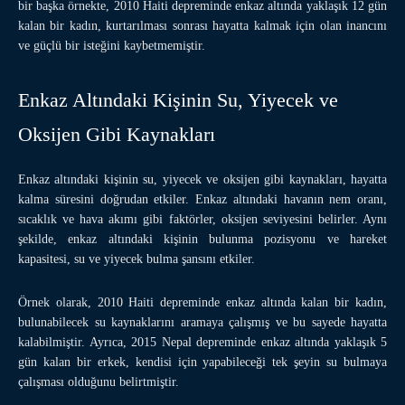
bir başka örnekte, 2010 Haiti depreminde enkaz altında yaklaşık 12 gün
kalan bir kadın, kurtarılması sonrası hayatta kalmak için olan inancını
ve güçlü bir isteğini kaybetmemiştir.
Enkaz Altındaki Kişinin Su, Yiyecek ve
Oksijen Gibi Kaynakları
Enkaz altındaki kişinin su, yiyecek ve oksijen gibi kaynakları, hayatta
kalma süresini doğrudan etkiler. Enkaz altındaki havanın nem oranı,
sıcaklık ve hava akımı gibi faktörler, oksijen seviyesini belirler. Aynı
şekilde, enkaz altındaki kişinin bulunma pozisyonu ve hareket
kapasitesi, su ve yiyecek bulma şansını etkiler.
Örnek olarak, 2010 Haiti depreminde enkaz altında kalan bir kadın,
bulunabilecek su kaynaklarını aramaya çalışmış ve bu sayede hayatta
kalabilmiştir. Ayrıca, 2015 Nepal depreminde enkaz altında yaklaşık 5
gün kalan bir erkek, kendisi için yapabileceği tek şeyin su bulmaya
çalışması olduğunu belirtmiştir.