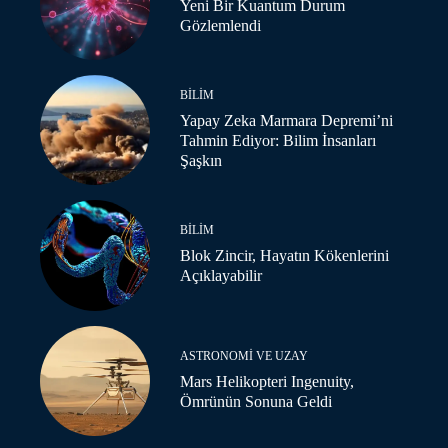
Yeni Bir Kuantum Durum
Gözlemlendi
BILIM
Yapay Zeka Marmara Depremi’ni
Tahmin Ediyor: Bilim İnsanları
Şaşkın
BILIM
Blok Zincir, Hayatın Kökenlerini
Açıklayabilir
ASTRONOMI VE UZAY
Mars Helikopteri Ingenuity,
Ömrünün Sonuna Geldi