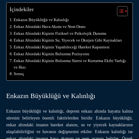
İçindekiler
Enkazın Büyüklüğü ve Kalınlığı
Enkaz Altındaki Hava Akımı ve Nem Oranı
Enkaz Altındaki Kişinin Fiziksel ve Psikolojik Durumu
Enkaz Altındaki Kişinin Su, Yiyecek ve Oksijen Gibi Kaynakları
Enkaz Altındaki Kişinin Yapabileceği Hareket Kapasitesi
Enkaz Altındaki Kişinin Bulunma Pozisyonu
Enkaz Altındaki Kişinin Bulunma Süresi ve Kurtarma Ekibi Varlığı
ve Hızı
Sonuç
Enkazın Büyüklüğü ve Kalınlığı
Enkazın büyüklüğü ve kalınlığı, deprem enkazı altında hayatta kalma
süresini belirleyen önemli faktörlerden biridir. Enkazın büyüklüğü,
enkaz altındaki insanın hareket alanını, su ve yiyecek kaynaklarının
ulaşılabilirliğini ve havanın değişmesini etkiler. Enkazın kalınlığı ise
enkaz altındaki insanın hava akımını ve nem oranını belirler. Örnek