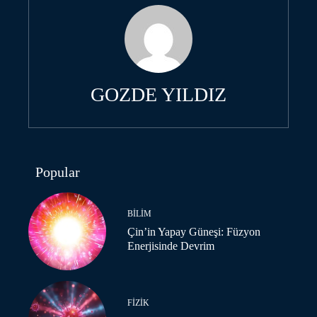
GOZDE YILDIZ
Popular
BILIM
Çin’in Yapay Güneşi: Füzyon
Enerjisinde Devrim
FIZIK