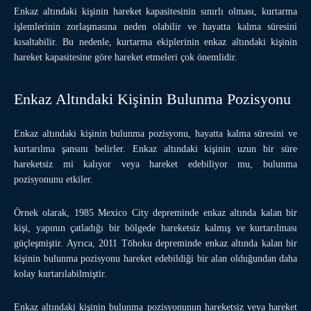
Enkaz altındaki kişinin hareket kapasitesinin sınırlı olması, kurtarma
işlemlerinin zorlaşmasına neden olabilir ve hayatta kalma süresini
kısaltabilir. Bu nedenle, kurtarma ekiplerinin enkaz altındaki kişinin
hareket kapasitesine göre hareket etmeleri çok önemlidir.
Enkaz Altındaki Kişinin Bulunma Pozisyonu
Enkaz altındaki kişinin bulunma pozisyonu, hayatta kalma süresini ve
kurtarılma şansını belirler. Enkaz altındaki kişinin uzun bir süre
hareketsiz mi kalıyor veya hareket edebiliyor mu, bulunma
pozisyonunu etkiler.
Örnek olarak, 1985 Mexico City depreminde enkaz altında kalan bir
kişi, yapının çatladığı bir bölgede hareketsiz kalmış ve kurtarılması
güçleşmiştir. Ayrıca, 2011 Tōhoku depreminde enkaz altında kalan bir
kişinin bulunma pozisyonu hareket edebildiği bir alan olduğundan daha
kolay kurtarılabilmiştir.
Enkaz altındaki kişinin bulunma pozisyonunun hareketsiz veya hareket