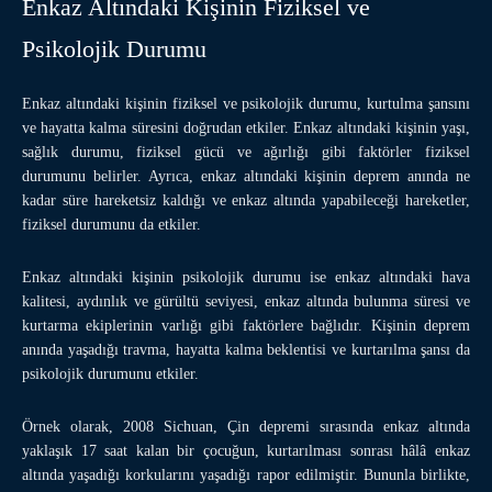
Enkaz Altındaki Kişinin Fiziksel ve
Psikolojik Durumu
Enkaz altındaki kişinin fiziksel ve psikolojik durumu, kurtulma şansını
ve hayatta kalma süresini doğrudan etkiler. Enkaz altındaki kişinin yaşı,
sağlık durumu, fiziksel gücü ve ağırlığı gibi faktörler fiziksel
durumunu belirler. Ayrıca, enkaz altındaki kişinin deprem anında ne
kadar süre hareketsiz kaldığı ve enkaz altında yapabileceği hareketler,
fiziksel durumunu da etkiler.
Enkaz altındaki kişinin psikolojik durumu ise enkaz altındaki hava
kalitesi, aydınlık ve gürültü seviyesi, enkaz altında bulunma süresi ve
kurtarma ekiplerinin varlığı gibi faktörlere bağlıdır. Kişinin deprem
anında yaşadığı travma, hayatta kalma beklentisi ve kurtarılma şansı da
psikolojik durumunu etkiler.
Örnek olarak, 2008 Sichuan, Çin depremi sırasında enkaz altında
yaklaşık 17 saat kalan bir çocuğun, kurtarılması sonrası hâlâ enkaz
altında yaşadığı korkularını yaşadığı rapor edilmiştir. Bununla birlikte,