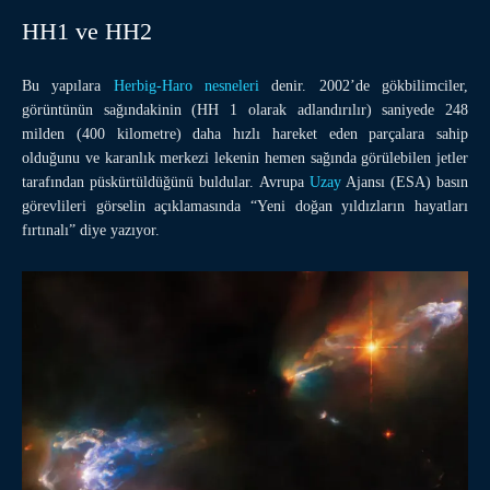
HH1 ve HH2
Bu yapılara
Herbig-Haro nesneleri
denir. 2002’de gökbilimciler,
görüntünün sağındakinin (HH 1 olarak adlandırılır) saniyede 248
milden (400 kilometre) daha hızlı hareket eden parçalara sahip
olduğunu ve karanlık merkezi lekenin hemen sağında görülebilen jetler
tarafından püskürtüldüğünü buldular. Avrupa
Uzay
Ajansı (ESA) basın
görevlileri görselin açıklamasında “Yeni doğan yıldızların hayatları
fırtınalı” diye yazıyor.