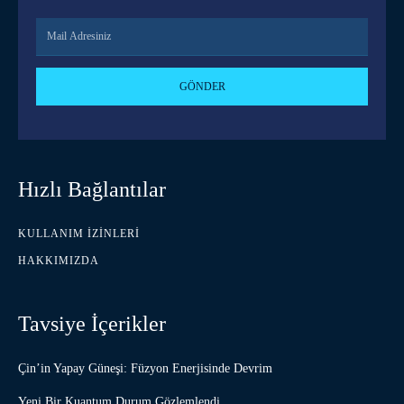
GÖNDER
Hızlı Bağlantılar
KULLANIM İZINLERI
HAKKIMIZDA
Tavsiye İçerikler
Çin’in Yapay Güneşi: Füzyon Enerjisinde Devrim
Yeni Bir Kuantum Durum Gözlemlendi