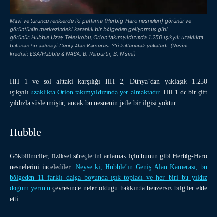
Mavi ve turuncu renklerde iki patlama (Herbig-Haro nesneleri) görünür ve
görüntünün merkezindeki karanlık bir bölgeden geliyormuş gibi
görünür. Hubble Uzay Teleskobu, Orion takımyıldızında 1.250 ışıkyılı uzaklıkta
bulunan bu sahneyi Geniş Alan Kamerası 3’ü kullanarak yakaladı. (Resim
kredisi: ESA/Hubble & NASA, B. Reipurth, B. Nisini)
HH 1 ve sol alttaki karşılığı HH 2, Dünya’dan yaklaşık 1.250
ışıkyılı
uzaklıkta Orion takımyıldızında yer almaktadır.
HH 1 de bir çift
yıldızla süslenmiştir, ancak bu nesnenin jetle bir ilgisi yoktur.
Hubble
Gökbilimciler, fiziksel süreçlerini anlamak için bunun gibi Herbig-Haro
nesnelerini incelediler.
Neyse ki, Hubble’ın Geniş Alan Kamerası, bu
bölgeden 11 farklı dalga boyunda ışık topladı ve her biri bu yıldız
doğum yerinin
çevresinde neler olduğu hakkında benzersiz bilgiler elde
etti.