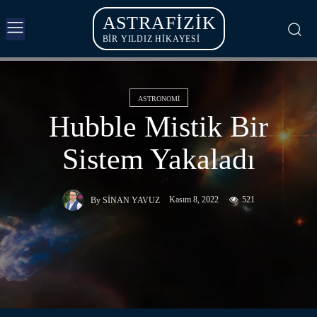
ASTRAFIZIK
BİR YILDIZ HİKAYESİ
ASTRONOMI
Hubble Mistik Bir
Sistem Yakaladı
Kasım 8, 2022
521
By
SINAN YAVUZ