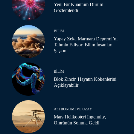
Yeni Bir Kuantum Durum
Gözlemlendi
BILIM
Yapay Zeka Marmara Depremi’ni
Tahmin Ediyor: Bilim İnsanları
Şaşkın
BILIM
Blok Zincir, Hayatın Kökenlerini
Açıklayabilir
ASTRONOMI VE UZAY
Mars Helikopteri Ingenuity,
Ömrünün Sonuna Geldi