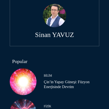
Sinan YAVUZ
Popular
BILIM
Çin’in Yapay Güneşi: Füzyon
Enerjisinde Devrim
FIZIK