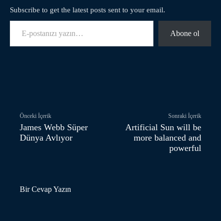
Subscribe to get the latest posts sent to your email.
E-postanızı yazın…
Abone ol
Facebook
Twitter
Pinterest
Önceki İçerik
Sonraki İçerik
James Webb Süper
Artificial Sun will be
Dünya Avlıyor
more balanced and
powerful
Bir Cevap Yazın