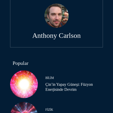
Anthony Carlson
Popular
BILIM
Çin’in Yapay Güneşi: Füzyon
Enerjisinde Devrim
FIZIK