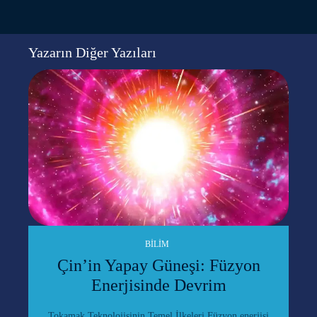
Yazarın Diğer Yazıları
BILIM
Çin’in Yapay Güneşi: Füzyon
Enerjisinde Devrim
Tokamak Teknolojisinin Temel İlkeleri Füzyon enerjisi