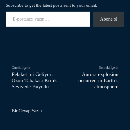
Subscribe to get the latest posts sent to your email.
E-postanızı yazın…
Abone ol
Facebook
Twitter
Pinterest
Önceki İçerik
Sonraki İçerik
Felaket mi Geliyor:
Aurora explosion
Ozon Tabakası Kritik
occurred in Earth’s
Seviyede Büyüdü
atmosphere
Bir Cevap Yazın