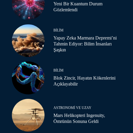
Yeni Bir Kuantum Durum
Gözlemlendi
BILIM
Yapay Zeka Marmara Depremi’ni
Tahmin Ediyor: Bilim İnsanları
Şaşkın
BILIM
Blok Zincir, Hayatın Kökenlerini
Açıklayabilir
ASTRONOMI VE UZAY
Mars Helikopteri Ingenuity,
Ömrünün Sonuna Geldi