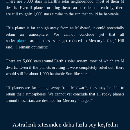
There are 5,000 stars in Earth’s solar neighborhood, most of them M
dwarfs. Even if planets orbiting them can be ruled out entirely, there
are still roughly 1,000 stars similar to the sun that could be habitable.
“If a planet is far enough away from an M dwarf, it could potentially
retain an atmosphere. We cannot conclude yet that all
rocky
planets
around these stars get reduced to Mercury’s fate,” Hill
said. “I remain optimistic.”
There are 5,000 stars around Earth’s solar system, most of which are M
dwarfs. Even if the planets orbiting it were completely ruled out, there
would still be about 1,000 habitable Sun-like stars.
“If planets are far enough away from M dwarfs, they may be able to
retain their atmospheres. We cannot yet conclude that all rocky planets
around these stars are destined for Mercury.” target.”
Astrafizik sitesinden daha fazla şey keşfedin